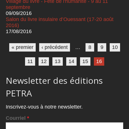
Village du livre - Fête de l'humanité - 9 au 11
septembre
09/09/2016
Salon du livre insulaire d’Ouessant (17-20 août
2016)
17/08/2016
Pages
« premier
‹ précédent
…
8
9
10
11
12
13
14
15
16
Newsletter des éditions
PETRA
Inscrivez-vous à notre newsletter.
Courriel
*