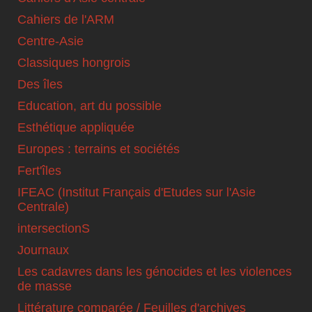
Cahiers de l'ARM
Centre-Asie
Classiques hongrois
Des îles
Education, art du possible
Esthétique appliquée
Europes : terrains et sociétés
Fert'îles
IFEAC (Institut Français d'Etudes sur l'Asie
Centrale)
intersectionS
Journaux
Les cadavres dans les génocides et les violences
de masse
Littérature comparée / Feuilles d'archives