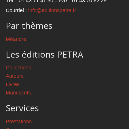
Tél. : 01 43 71 41 30 – Fax : 01 43 70 62 25
Courriel :
info@editionspetra.fr
Par thèmes
Méandre
Les éditions PETRA
Collections
Auteurs
Livres
Manuscrits
Services
Prestations