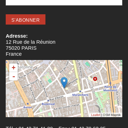
Adresse:
12 Rue de la Réunion
75020
PARIS
France
+
-
Leaflet
| OSM Mapnik