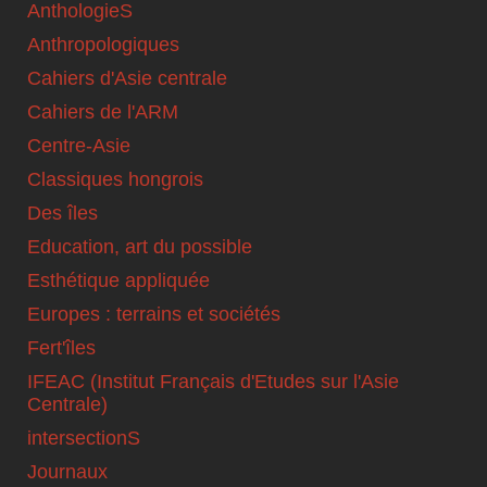
AnthologieS
Anthropologiques
Cahiers d'Asie centrale
Cahiers de l'ARM
Centre-Asie
Classiques hongrois
Des îles
Education, art du possible
Esthétique appliquée
Europes : terrains et sociétés
Fert'îles
IFEAC (Institut Français d'Etudes sur l'Asie
Centrale)
intersectionS
Journaux