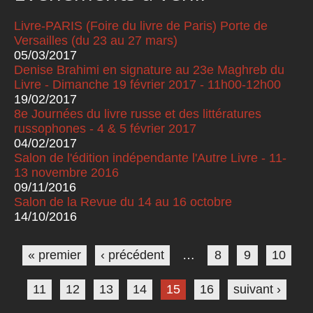
Livre-PARIS (Foire du livre de Paris) Porte de
Versailles (du 23 au 27 mars)
05/03/2017
Denise Brahimi en signature au 23e Maghreb du
Livre - Dimanche 19 février 2017 - 11h00-12h00
19/02/2017
8e Journées du livre russe et des littératures
russophones - 4 & 5 février 2017
04/02/2017
Salon de l'édition indépendante l'Autre Livre - 11-
13 novembre 2016
09/11/2016
Salon de la Revue du 14 au 16 octobre
14/10/2016
Pages
« premier
‹ précédent
…
8
9
10
11
12
13
14
15
16
suivant ›