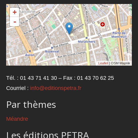
+
-
Leaflet
| OSM Mapnik
Tél. : 01 43 71 41 30 – Fax : 01 43 70 62 25
Courriel :
info@editionspetra.fr
Par thèmes
Méandre
Les éditions PETRA