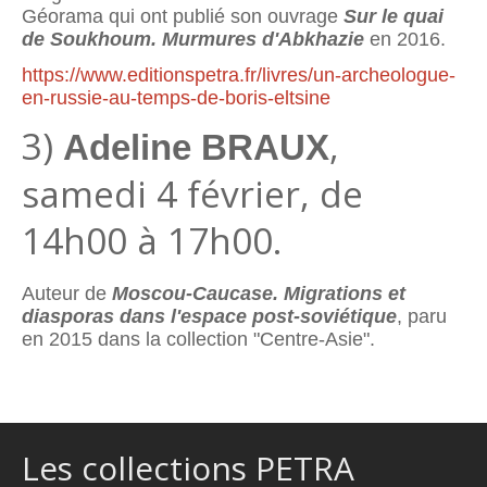
Géorama qui ont publié son ouvrage
Sur le quai
de Soukhoum. Murmures d'Abkhazie
en 2016.
https://www.editionspetra.fr/livres/un-archeologue-
en-russie-au-temps-de-boris-eltsine
3)
,
Adeline BRAUX
samedi 4 février, de
14h00 à 17h00.
Auteur de
Moscou-Caucase. Migrations et
diasporas dans l'espace post-soviétique
, paru
en 2015 dans la collection "Centre-Asie".
Les collections PETRA