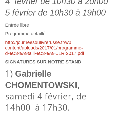
4 février de 10h30 à 20h00
5 février de 10h30 à 19h00
Entrée libre
Programme détaillé :
http://journeesdulivrerusse.fr/wp-
content/uploads/2017/01/programme-
d%C3%A9taill%C3%A9-JLR-2017.pdf
SIGNATURES SUR NOTRE STAND
1)
Gabrielle
CHOMENTOWSKI,
samedi 4 février, de
14h00 à 17h30.