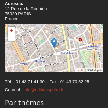
Adresse:
12 Rue de la Réunion
75020
PARIS
France
+
-
Leaflet
| OSM Mapnik
Tél. : 01 43 71 41 30 – Fax : 01 43 70 62 25
Courriel :
info@editionspetra.fr
Par thèmes