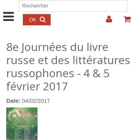
Aller au contenu principal
Rechercher
Formulaire de recherche
8e Journées du livre
russe et des littératures
russophones - 4 & 5
février 2017
Date:
04/02/2017