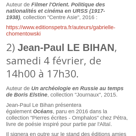
Auteur de
Filmer l'Orient. Politique des
nationalités et cinéma en URSS (1917-
1938)
,
collection "Centre Asie", 2016 :
https://www.editionspetra.fr/auteurs/gabrielle-
chomentowski
2)
,
Jean-Paul LE BIHAN
samedi 4 février, de
14h00 à 17h30.
Auteur de
Un archéologie en Russie au temps
de Boris Elstine
, collection "Journaux", 2015.
Jean-Paul Le Bihan présentera
également
Océans
, paru en 2016 dans la
collection "Pierres écrites - Omphalos" chez Pétra,
livre de poésie inspiré pour partie par l'Altaï.
Il signera en outre sur le stand des éditions amies