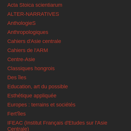
Acta Stoica scientiarum
ALTER-NARRATIVES
AnthologieS
Anthropologiques
Cahiers d'Asie centrale
Cahiers de l'ARM
Centre-Asie
Classiques hongrois
Des îles
Education, art du possible
Esthétique appliquée
Europes : terrains et sociétés
Fert'îles
IFEAC (Institut Français d'Etudes sur l'Asie
Centrale)