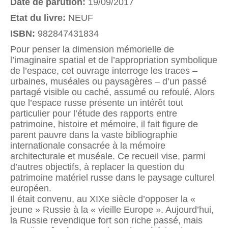
Date de parution:
19/09/2017
Etat du livre:
NEUF
ISBN:
982847431834
Pour penser la dimension mémorielle de
l’imaginaire spatial et de l’appropriation symbolique
de l’espace, cet ouvrage interroge les traces –
urbaines, muséales ou paysagères – d’un passé
partagé visible ou caché, assumé ou refoulé. Alors
que l’espace russe présente un intérêt tout
particulier pour l’étude des rapports entre
patrimoine, histoire et mémoire, il fait figure de
parent pauvre dans la vaste bibliographie
internationale consacrée à la mémoire
architecturale et muséale. Ce recueil vise, parmi
d’autres objectifs, à replacer la question du
patrimoine matériel russe dans le paysage culturel
européen.
Il était convenu, au XIXe siècle d’opposer la «
jeune » Russie à la « vieille Europe ». Aujourd’hui,
la Russie revendique fort son riche passé, mais