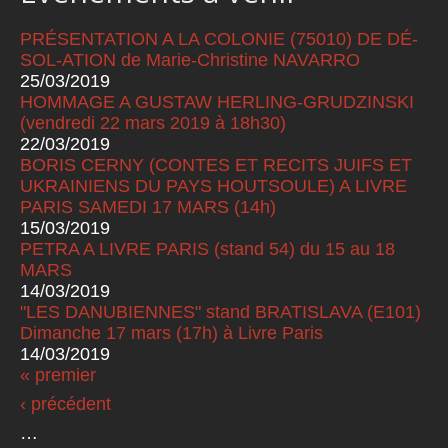
PRÉSENTATION A LA COLONIE (75010) DE DÉ-
SOL-ATION de Marie-Christine NAVARRO
25/03/2019
HOMMAGE A GUSTAW HERLING-GRUDZINSKI
(vendredi 22 mars 2019 à 18h30)
22/03/2019
BORIS CERNY (CONTES ET RECITS JUIFS ET
UKRAINIENS DU PAYS HOUTSOULE) A LIVRE
PARIS SAMEDI 17 MARS (14h)
15/03/2019
PETRA A LIVRE PARIS (stand 54) du 15 au 18
MARS
14/03/2019
"LES DANUBIENNES" stand BRATISLAVA (E101)
Dimanche 17 mars (17h) à Livre Paris
14/03/2019
« premier
Pages
‹ précédent
…