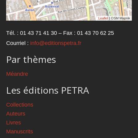
Leaflet
| OSM Mapnik
Tél. : 01 43 71 41 30 – Fax : 01 43 70 62 25
Courriel :
info@editionspetra.fr
Par thèmes
Méandre
Les éditions PETRA
Collections
Auteurs
Livres
Manuscrits