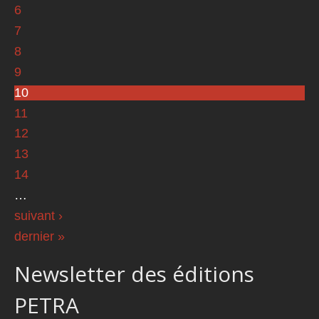
6
7
8
9
10
11
12
13
14
…
suivant ›
dernier »
Newsletter des éditions
PETRA