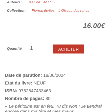
Auteurs:
Jeanine SALESSE
Collection:
Pierres écrites – L'Oiseau des runes
16.00€
Quantité
Date de parution:
18/06/2024
Etat du livre:
NEUF
ISBN:
9782847433463
Nombre de pages:
80
«
Le péritoine est en feu. Tu dis Non ! Je tiendrai
encore dans ma tête et mes mains