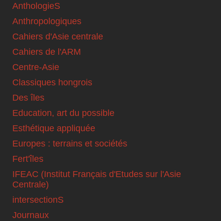
AnthologieS
Anthropologiques
Cahiers d'Asie centrale
Cahiers de l'ARM
Centre-Asie
Classiques hongrois
Des îles
Education, art du possible
Esthétique appliquée
Europes : terrains et sociétés
Fert'îles
IFEAC (Institut Français d'Etudes sur l'Asie
Centrale)
intersectionS
Journaux