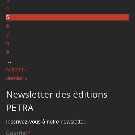
4
5
6
7
8
9
…
suivant ›
dernier »
Newsletter des éditions
PETRA
Inscrivez-vous à notre newsletter.
Courriel
*