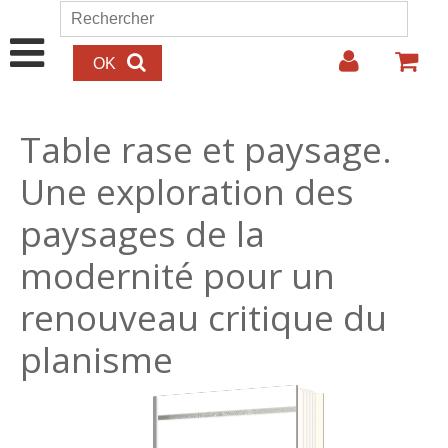
Aller au contenu principal
Rechercher
Formulaire de recherche
Table rase et paysage.
Une exploration des
paysages de la
modernité pour un
renouveau critique du
planisme
25.00€