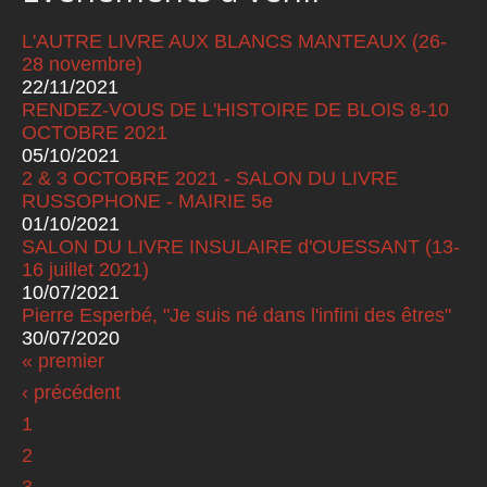
L'AUTRE LIVRE AUX BLANCS MANTEAUX (26-
28 novembre)
22/11/2021
RENDEZ-VOUS DE L'HISTOIRE DE BLOIS 8-10
OCTOBRE 2021
05/10/2021
2 & 3 OCTOBRE 2021 - SALON DU LIVRE
RUSSOPHONE - MAIRIE 5e
01/10/2021
SALON DU LIVRE INSULAIRE d'OUESSANT (13-
16 juillet 2021)
10/07/2021
Pierre Esperbé, "Je suis né dans l'infini des êtres"
30/07/2020
« premier
Pages
‹ précédent
1
2
3