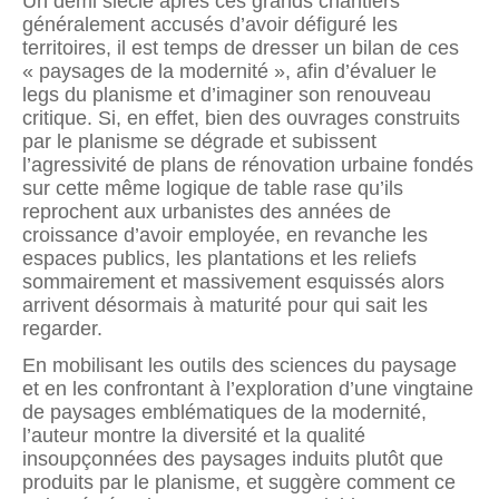
Un demi siècle après ces grands chantiers
généralement accusés d’avoir défiguré les
territoires, il est temps de dresser un bilan de ces
« paysages de la modernité », afin d’évaluer le
legs du planisme et d’imaginer son renouveau
critique. Si, en effet, bien des ouvrages construits
par le planisme se dégrade et subissent
l’agressivité de plans de rénovation urbaine fondés
sur cette même logique de table rase qu’ils
reprochent aux urbanistes des années de
croissance d’avoir employée, en revanche les
espaces publics, les plantations et les reliefs
sommairement et massivement esquissés alors
arrivent désormais à maturité pour qui sait les
regarder.
En mobilisant les outils des sciences du paysage
et en les confrontant à l’exploration d’une vingtaine
de paysages emblématiques de la modernité,
l’auteur montre la diversité et la qualité
insoupçonnées des paysages induits plutôt que
produits par le planisme, et suggère comment ce