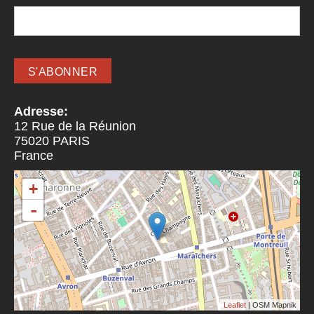
Adresse:
12 Rue de la Réunion
75020
PARIS
France
+
-
Leaflet
| OSM Mapnik