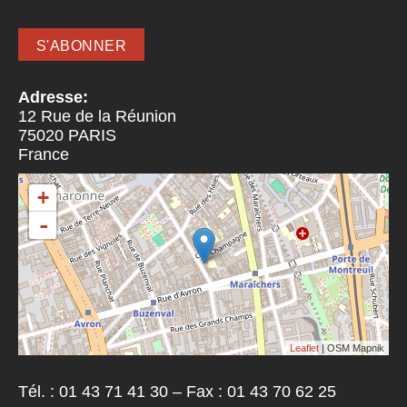
Adresse:
12 Rue de la Réunion
75020
PARIS
France
+
-
Leaflet
| OSM Mapnik
Tél. : 01 43 71 41 30 – Fax : 01 43 70 62 25