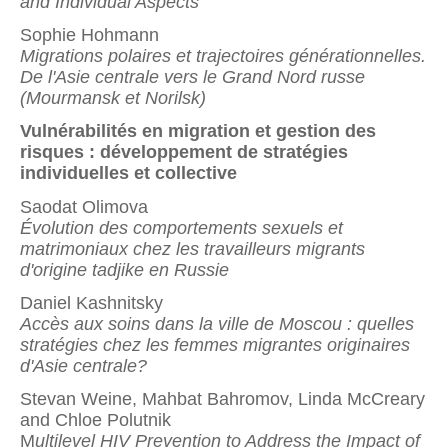
and Individual Aspects
Sophie Hohmann
Migrations polaires et trajectoires générationnelles.
De l'Asie centrale vers le Grand Nord russe
(Mourmansk et Norilsk)
Vulnérabilités en migration et gestion des
risques : développement de stratégies
individuelles et collective
Saodat Olimova
Évolution des comportements sexuels et
matrimoniaux chez les travailleurs migrants
d'origine tadjike en Russie
Daniel Kashnitsky
Accès aux soins dans la ville de Moscou : quelles
stratégies chez les femmes migrantes originaires
d'Asie centrale?
Stevan Weine, Mahbat Bahromov, Linda McCreary
and Chloe Polutnik
M
ultilevel HIV Prevention to Address the Impact of