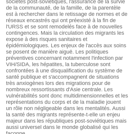
sociétés post-soviétiques, l'assurance de la survie
de la communauté, de la famille, de la parentèle
est à rechercher dans le retissage de normes et de
réseaux encastrés qui ont préexisté à la fin de
l'URSS et se sont remodelés face à de nouvelles
contingences. Mais la circulation des migrants les
expose à des risques sanitaires et
épidémiologiques. Les enjeux de l'accès aux soins
se posent de manière aiguë. Les politiques
préventives concernant notamment l'infection par
VIH/SIDA, les hépatites, la tuberculose sont
confrontées à une disqualification du système de
santé publique et s'accompagnent de situations
très anxiogènes lors des migrations pour de
nombreux ressortissants d'Asie centrale. Les
vulnérabilités sont donc multidimensionnelles et les
représentations du corps et de la maladie jouent
un rôle non négligeable dans les mentalités. Aussi
la santé des migrants représente-t-elle un enjeu
majeur dans les républiques post-soviétiques mais
aussi universel dans le monde globalisé qui les
façonne.