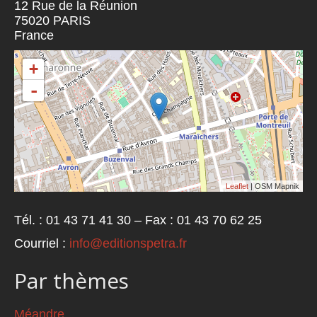
12 Rue de la Réunion
75020
PARIS
France
+
-
Leaflet
| OSM Mapnik
Tél. : 01 43 71 41 30 – Fax : 01 43 70 62 25
Courriel :
info@editionspetra.fr
Par thèmes
Méandre