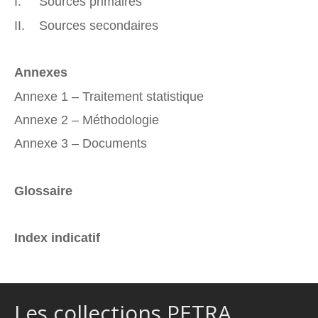
I. Sources primaires
II. Sources secondaires
Annexes
Annexe 1 – Traitement statistique
Annexe 2 – Méthodologie
Annexe 3 – Documents
Glossaire
Index indicatif
Les collections PETRA