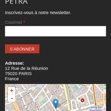
PETRA
Inscrivez-vous à notre newsletter.
Courriel
*
Adresse:
12 Rue de la Réunion
75020
PARIS
France
+
-