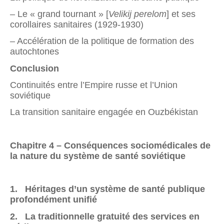
– Le « grand tournant » [
Velikij perelom
] et ses
corollaires sanitaires (1929-1930)
– Accélération de la politique de formation des
autochtones
Conclusion
Continuités entre l’Empire russe et l’Union
soviétique
La transition sanitaire engagée en Ouzbékistan
Chapitre 4 –
Conséquences sociomédicales de
la nature du système de santé soviétique
1.
Héritages d’un système de santé publique
profondément unifié
2. La traditionnelle gratuité des services en