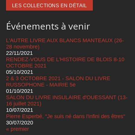
LES COLLECTIONS EN DÉTAIL
Événements à venir
L'AUTRE LIVRE AUX BLANCS MANTEAUX (26-
28 novembre)
22/11/2021
RENDEZ-VOUS DE L'HISTOIRE DE BLOIS 8-10
OCTOBRE 2021
05/10/2021
2 & 3 OCTOBRE 2021 - SALON DU LIVRE
RUSSOPHONE - MAIRIE 5e
01/10/2021
SALON DU LIVRE INSULAIRE d'OUESSANT (13-
16 juillet 2021)
10/07/2021
Pierre Esperbé, "Je suis né dans l'infini des êtres"
30/07/2020
« premier
Pages