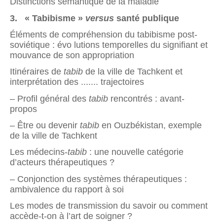
Distinctions sémantique de la maladie
3. « Tabibisme »
versus
santé publique
Éléments de compréhension du tabibisme post-
soviétique : évo lutions temporelles du signifiant et
mouvance de son appropriation
Itinéraires de
tabib
de la ville de Tachkent et
interprétation des ....... trajectoires
– Profil général des
tabib
rencontrés : avant-
propos
– Être ou devenir
tabib
en Ouzbékistan, exemple
de la ville de Tachkent
Les médecins-
tabib
: une nouvelle catégorie
d’acteurs thérapeutiques ?
– Conjonction des systèmes thérapeutiques :
ambivalence du rapport à soi
Les modes de transmission du savoir ou comment
accède-t-on à l’art de soigner ?