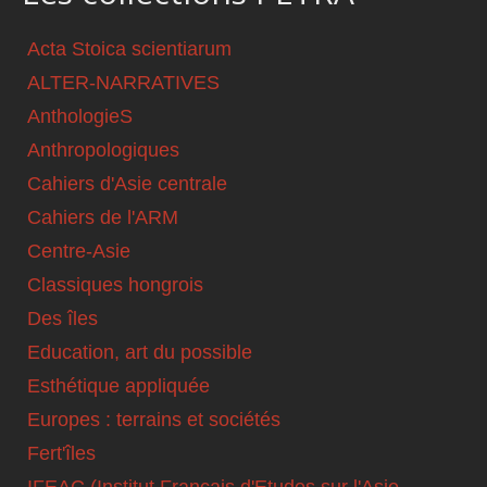
Acta Stoica scientiarum
ALTER-NARRATIVES
AnthologieS
Anthropologiques
Cahiers d'Asie centrale
Cahiers de l'ARM
Centre-Asie
Classiques hongrois
Des îles
Education, art du possible
Esthétique appliquée
Europes : terrains et sociétés
Fert'îles
IFEAC (Institut Français d'Etudes sur l'Asie