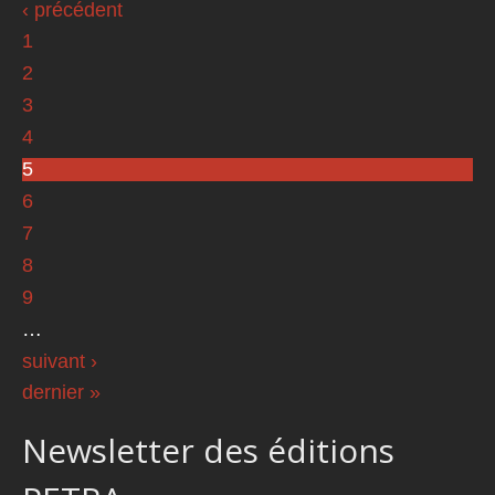
‹ précédent
1
2
3
4
5
6
7
8
9
…
suivant ›
dernier »
Newsletter des éditions