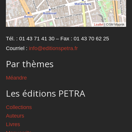
Leaflet
| OSM Mapnik
Tél. : 01 43 71 41 30 – Fax : 01 43 70 62 25
Courriel :
info@editionspetra.fr
Par thèmes
Méandre
Les éditions PETRA
Collections
Auteurs
Livres