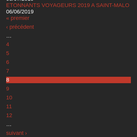
ETONNANTS VOYAGEURS 2019 A SAINT-MALO
06/06/2019
« premier
Pages
‹ précédent
…
4
5
6
7
8
9
10
11
12
…
suivant ›