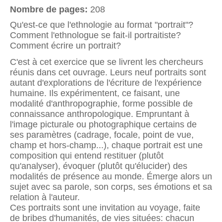
Nombre de pages:
208
Qu'est-ce que l'ethnologie au format "portrait"?
Comment l'ethnologue se fait-il portraitiste?
Comment écrire un portrait?
C'est à cet exercice que se livrent les chercheurs
réunis dans cet ouvrage. Leurs neuf portraits sont
autant d'explorations de l'écriture de l'expérience
humaine. Ils expérimentent, ce faisant, une
modalité d'anthropographie, forme possible de
connaissance anthropologique. Empruntant à
l'image picturale ou photographique certains de
ses paramètres (cadrage, focale, point de vue,
champ et hors-champ...), chaque portrait est une
composition qui entend restituer (plutôt
qu'analyser), évoquer (plutôt qu'élucider) des
modalités de présence au monde. Émerge alors un
sujet avec sa parole, son corps, ses émotions et sa
relation à l'auteur.
Ces portraits sont une invitation au voyage, faite
de bribes d'humanités, de vies situées: chacun