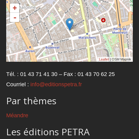
+
-
Leaflet
| OSM Mapnik
Tél. : 01 43 71 41 30 – Fax : 01 43 70 62 25
Courriel :
info@editionspetra.fr
Par thèmes
Méandre
Les éditions PETRA