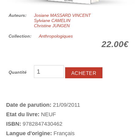
Auteurs:
Josiane MASSARD VINCENT
Sylviane CAMELIN
Christine JUNGEN
Collection:
Anthropologiques
22.00€
Quantité
Date de parution:
21/09/2011
Etat du livre:
NEUF
ISBN:
9782847430462
Langue d'origine:
Français