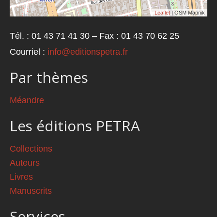
Leaflet
| OSM Mapnik
Tél. : 01 43 71 41 30 – Fax : 01 43 70 62 25
Courriel :
info@editionspetra.fr
Par thèmes
Méandre
Les éditions PETRA
Collections
Auteurs
Livres
Manuscrits
Services