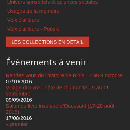
Univers sensoriels et sciences sociales
Usages de la mémoire
Voix d'ailleurs
Voix d'ailleurs - Poésie
LES COLLECTIONS EN DÉTAIL
Événements à venir
Rendez-vous de l'histoire de Blois - 7 au 9 octobre
07/10/2016
Village du livre - Fête de l'humanité - 9 au 11
septembre
09/09/2016
Salon du livre insulaire d’Ouessant (17-20 août
2016)
17/08/2016
« premier
Pages