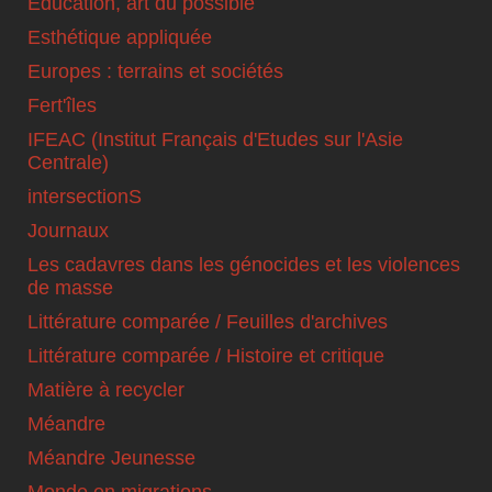
Education, art du possible
Esthétique appliquée
Europes : terrains et sociétés
Fert'îles
IFEAC (Institut Français d'Etudes sur l'Asie
Centrale)
intersectionS
Journaux
Les cadavres dans les génocides et les violences
de masse
Littérature comparée / Feuilles d'archives
Littérature comparée / Histoire et critique
Matière à recycler
Méandre
Méandre Jeunesse
Monde en migrations