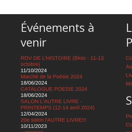
Événements à
L
venir
RDV DE L'HISTOIRE (Blois - 11-13
Co
octobre)
Au
11/10/2024
Li
Marché de la Poésie 2024
18/06/2024
Ma
CATALOGUE POESIE 2024
18/06/2024
S
SALON L'AUTRE LIVRE -
PRINTEMPS (12-14 avril 2024)
12/04/2024
Pr
20e salon l'AUTRE LIVRE!!!
Co
10/11/2023