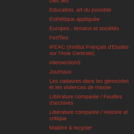
Des îles
Education, art du possible
Esthétique appliquée
Europes : terrains et sociétés
Fert'îles
IFEAC (Institut Français d'Etudes
sur l'Asie Centrale)
intersectionS
Journaux
Les cadavres dans les génocides
et les violences de masse
Littérature comparée / Feuilles
d'archives
Littérature comparée / Histoire et
critique
Matière à recycler