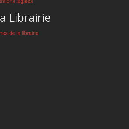
ntions légales
a Librairie
vres de la librairie