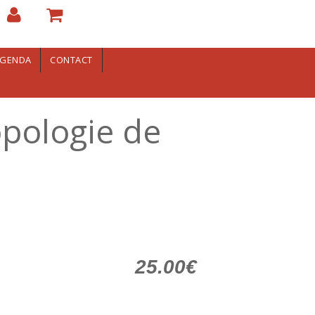
GENDA
CONTACT
opologie de
25.00€