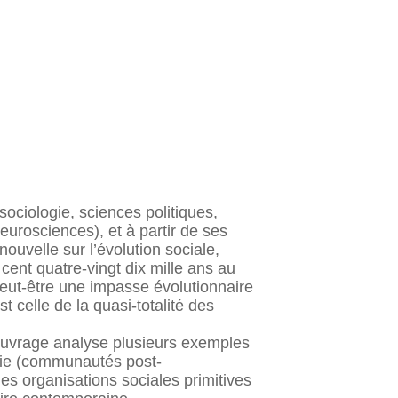
sociologie, sciences politiques,
neurosciences), et à partir de ses
uvelle sur l’évolution sociale,
ent quatre-vingt dix mille ans au
 peut-être une impasse évolutionnaire
t celle de la quasi-totalité des
’ouvrage analyse plusieurs exemples
logie (communautés post-
les organisations sociales primitives