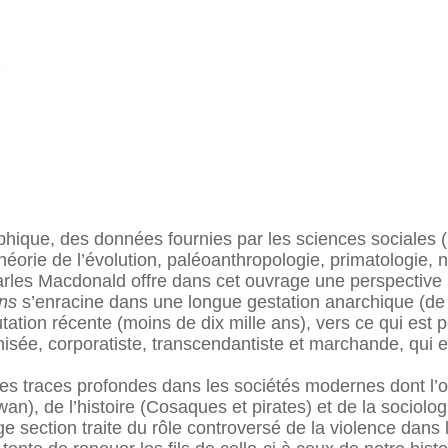
raphique, des données fournies par les sciences sociales (
héorie de l’évolution, paléoanthropologie, primatologie, 
rles Macdonald offre dans cet ouvrage une perspective no
ns
s’enracine dans une longue gestation anarchique (de c
tation récente (moins de dix mille ans), vers ce qui est
hisée, corporatiste, transcendantiste et marchande, qui es
des traces profondes dans les sociétés modernes dont l
awan), de l’histoire (Cosaques et pirates) et de la socio
e section traite du rôle controversé de la violence dans 