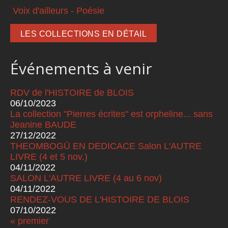
Voix d'ailleurs - Poésie
LES COLLECTIONS EN DÉTAIL
Événements à venir
RDV de l'HISTOIRE de BLOIS
06/10/2023
La collection "Pierres écrites" est orpheline... sans
Jeanine BAUDE
27/12/2022
THEOMBOGÜ EN DEDICACE Salon L'AUTRE
LIVRE (4 et 5 nov.)
04/11/2022
SALON L'AUTRE LIVRE (4 au 6 nov)
04/11/2022
RENDEZ-VOUS DE L'HISTOIRE DE BLOIS
07/10/2022
« premier
Pages