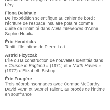
Léry
Fiona Delahaie
De l’expédition scientifique au cahier de bord :
l’écriture de l’espace insulaire polaire comme
quête de l’intimité dans
Nuits intérieures
d’Anne-
Sophie Nubilia
Éric Hendricks
Tahiti, l’île intime de Pierre Loti
Astrid Fizyczak
L’île ou la construction de nouvelles identités dans
«
Crusoe in England
» (1971) et «
North Haven
»
(1977) d’Elizabeth Bishop
Éric Fougère
Trois néorobinsonnades avec Cormac McCarthy,
David Vann et Gabriel Tallent, au procès de l’intime
en souffrance