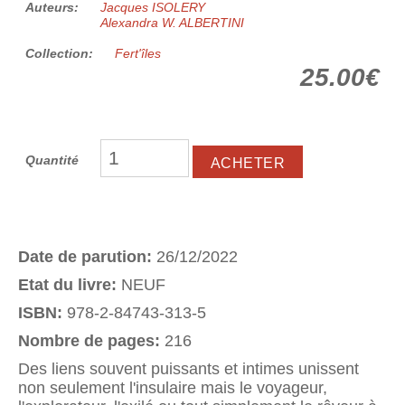
Auteurs:
Jacques ISOLERY
Alexandra W. ALBERTINI
Collection:
Fert'îles
25.00€
Quantité
Date de parution:
26/12/2022
Etat du livre:
NEUF
ISBN:
978-2-84743-313-5
Nombre de pages:
216
Des liens souvent puissants et intimes unissent
non seulement l'insulaire mais le voyageur,