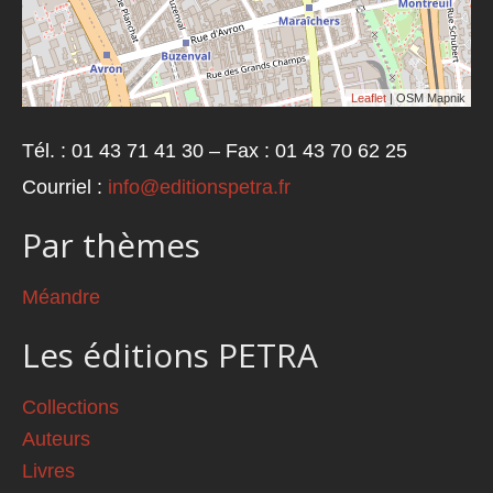
Leaflet
| OSM Mapnik
Tél. : 01 43 71 41 30 – Fax : 01 43 70 62 25
Courriel :
info@editionspetra.fr
Par thèmes
Méandre
Les éditions PETRA
Collections
Auteurs
Livres