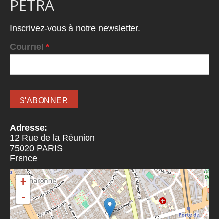
PETRA
Inscrivez-vous à notre newsletter.
Courriel
*
Adresse:
12 Rue de la Réunion
75020
PARIS
France
+
-