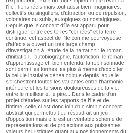
l'explorateur, l'exilé ou tout simplement le rêveur à
l'île : liens réels mais tout aussi bien imaginaires,
collectifs ou singuliers, d'attraction ou de répulsion,
volonaires ou subis, eutopiques ou nostalgiques.
Depuis que le concept d'île est apparu pour
distinguer entre ces terres "cernées" et la terre
continue, cet aspect de l'île comme pourvoyeuse
d'affects a ouvert un très large champ
d'investigation à l'étude de la narration : le roman
d'initiation, l'autobiographie, l'autofiction, le roman
d'apprentissage et, bien entendu, la robinsonnade
sont parmi les formes les plus à même d'exploiter
la cellule insulaire généalogique depuis laquelle
s'orchestrent toutes les variantes entre l'harmonie
intérieure et les torsions douloureuses de la vie,
entre le meilleur et le pire... Dans le cadre d'un
projet d'études sur les rapports de l'île et de
l'intime, celle-ci est donc loin d'un simple concept
abstrait qui permettrait ou résoudrait un jeu
d'opposition mais elle est un véritable schème de
représentations et de projections aux puissantes
valeurs heuristiques quant aux positionnements du