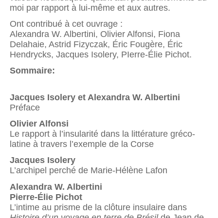
moi par rapport à lui-même et aux autres.
Ont contribué à cet ouvrage :
Alexandra W. Albertini, Olivier Alfonsi, Fiona
Delahaie, Astrid Fizyczak, Éric Fougère, Éric
Hendrycks, Jacques Isolery, PIerre-Élie Pichot.
Sommaire:
Jacques Isolery et Alexandra W. Albertini
Préface
Olivier Alfonsi
Le rapport à l’insularité dans la littérature gréco-
latine à travers l’exemple de la Corse
Jacques Isolery
L’archipel perché de Marie-Hélène Lafon
Alexandra W. Albertini
Pierre-Élie Pichot
L’intime au prisme de la clôture insulaire dans
Histoire d’un voyage
en terre de Brésil
de Jean de