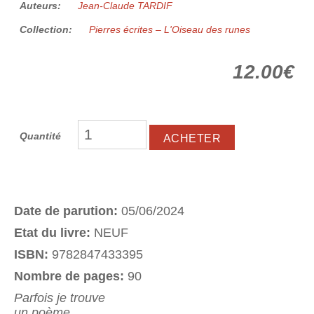
Auteurs:
Jean-Claude TARDIF
Collection:
Pierres écrites – L'Oiseau des runes
12.00€
Quantité
Date de parution:
05/06/2024
Etat du livre:
NEUF
ISBN:
9782847433395
Nombre de pages:
90
Parfois je trouve
un poème