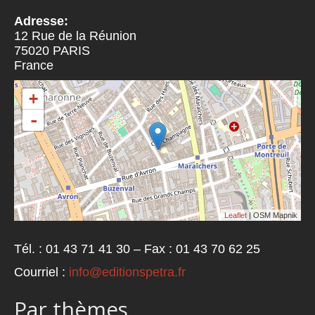
Adresse:
12 Rue de la Réunion
75020
PARIS
France
+
-
Leaflet
| OSM Mapnik
Tél. : 01 43 71 41 30 – Fax : 01 43 70 62 25
Courriel :
info@editionspetra.fr
Par thèmes