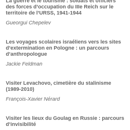
La guerre et le tourisme : soldats et officiers
des forces
d’occupation du III
e
Reich sur le
territoire de l’URSS,
1941-1944
Gueorgui Chepelev
Les voyages scolaires israéliens vers les sites
d’extermination
en Pologne : un parcours
d’anthropologue
Jackie Feldman
Visiter Levachovo, cimetière du stalinisme
(1989-2010)
François-Xavier Nérard
Visiter les lieux du Goulag en Russie : parcours
d’invisibilité