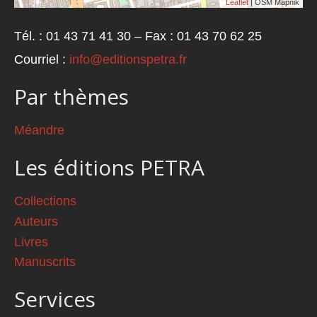
Leaflet
| OSM Mapnik
Tél. : 01 43 71 41 30 – Fax : 01 43 70 62 25
Courriel :
info@editionspetra.fr
Par thèmes
Méandre
Les éditions PETRA
Collections
Auteurs
Livres
Manuscrits
Services