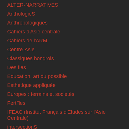
ALTER-NARRATIVES
AnthologieS
Anthropologiques
Cahiers d'Asie centrale
Cahiers de l'ARM
Centre-Asie
Classiques hongrois
Des îles
Education, art du possible
Esthétique appliquée
Europes : terrains et sociétés
Fert'îles
IFEAC (Institut Français d'Etudes sur l'Asie
Centrale)
intersectionS