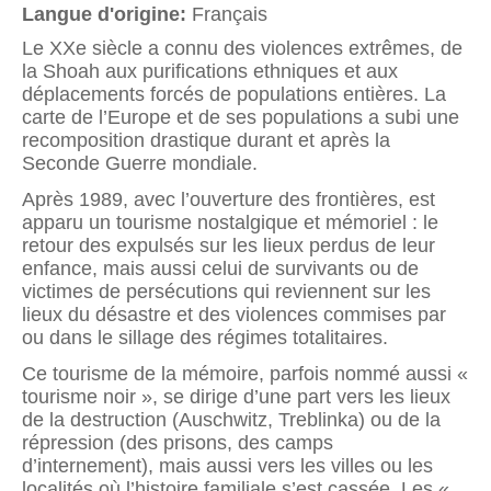
Langue d'origine:
Français
Le XXe siècle a connu des violences extrêmes, de
la Shoah aux purifications ethniques et aux
déplacements forcés de populations entières. La
carte de l’Europe et de ses populations a subi une
recomposition drastique durant et après la
Seconde Guerre mondiale.
Après 1989, avec l’ouverture des frontières, est
apparu un tourisme nostalgique et mémoriel : le
retour des expulsés sur les lieux perdus de leur
enfance, mais aussi celui de survivants ou de
victimes de persécutions qui reviennent sur les
lieux du désastre et des violences commises par
ou dans le sillage des régimes totalitaires.
Ce tourisme de la mémoire, parfois nommé aussi «
tourisme noir », se dirige d’une part vers les lieux
de la destruction (Auschwitz, Treblinka) ou de la
répression (des prisons, des camps
d’internement), mais aussi vers les villes ou les
localités où l’histoire familiale s’est cassée. Les «