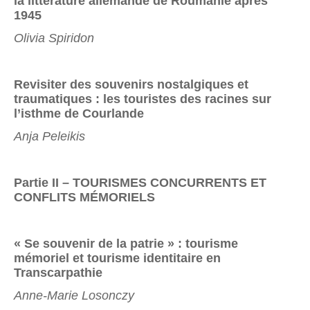
la littérature
allemande de Roumanie après
1945
Olivia Spiridon
Revisiter des souvenirs nostalgiques et
traumatiques :
les touristes des racines sur
l’isthme de Courlande
Anja Peleikis
Partie II – TOURISMES CONCURRENTS ET
CONFLITS MÉMORIELS
« Se souvenir de la patrie » : tourisme
mémoriel et tourisme
identitaire en
Transcarpathie
Anne-Marie Losonczy