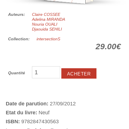
Auteurs:
Claire COSSEE
Adelina MIRANDA
Nouria OUALI
Djaouida SEHILI
Collection:
intersectionS
29.00€
Quantité
Date de parution:
27/09/2012
Etat du livre:
Neuf
ISBN:
9782847430563