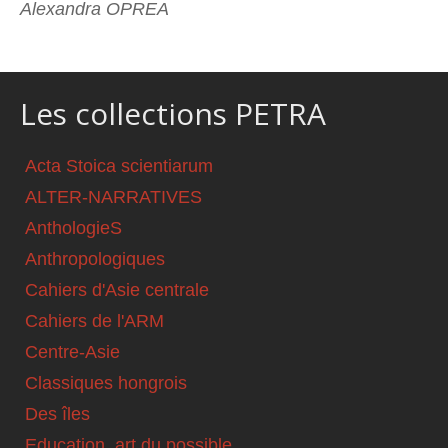
Alexandra OPREA
Les collections PETRA
Acta Stoica scientiarum
ALTER-NARRATIVES
AnthologieS
Anthropologiques
Cahiers d'Asie centrale
Cahiers de l'ARM
Centre-Asie
Classiques hongrois
Des îles
Education, art du possible