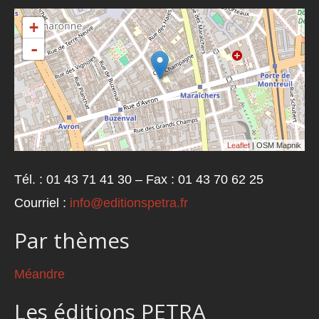
+
-
Leaflet
| OSM Mapnik
Tél. : 01 43 71 41 30 – Fax : 01 43 70 62 25
Courriel :
info@editionspetra.fr
Par thèmes
Méandre
Les éditions PETRA