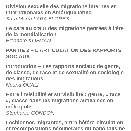
Division sexuelle des migrations internes et
internationales en Amérique latine
Sara María LARA FLORES
Le
care
au cœur des migrations genrées à l’ère
de la mondialisation
Eleonore KOFMAN
PARTIE 2 – L'ARTICULATION DES RAPPORTS
SOCIAUX
Introduction – Les rapports sociaux de genre,
de classe, de race et de sexualité en sociologie
des migrations
Nouria OUALI
Entre invisibilité et survisibilité : genre, « race
», classe dans les migrations antillaises en
métropole
Stéphanie CONDON
Lesbiennes migrantes, entre hétéro-circulation
et recompositions néolibérales du nationalisme