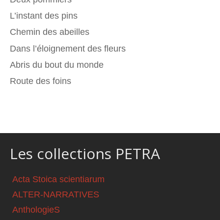
L’instant des pins
Chemin des abeilles
Dans l’éloignement des fleurs
Abris du bout du monde
Route des foins
Les collections PETRA
Acta Stoica scientiarum
ALTER-NARRATIVES
AnthologieS