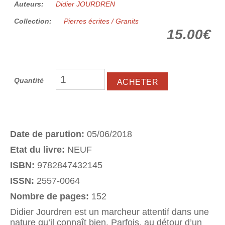
Auteurs:
Didier JOURDREN
Collection:
Pierres écrites / Granits
15.00€
Quantité
Date de parution:
05/06/2018
Etat du livre:
NEUF
ISBN:
9782847432145
ISSN:
2557-0064
Nombre de pages:
152
Didier Jourdren est un marcheur attentif dans une
nature qu’il connaît bien. Parfois, au détour d’un