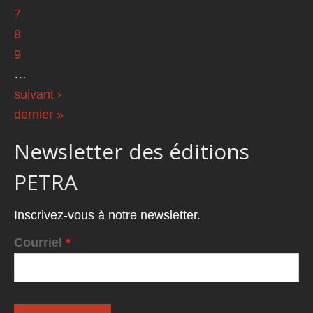
7
8
9
…
suivant ›
dernier »
Newsletter des éditions
PETRA
Inscrivez-vous à notre newsletter.
Courriel
*