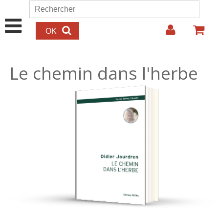
Aller au contenu principal
Rechercher
Formulaire de recherche
Le chemin dans l'herbe
15.00€