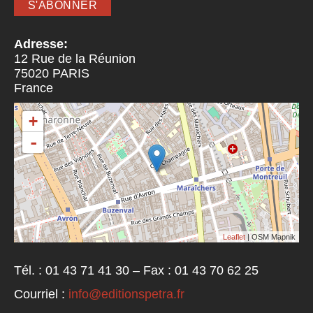
Adresse:
12 Rue de la Réunion
75020
PARIS
France
+
-
Leaflet
| OSM Mapnik
Tél. : 01 43 71 41 30 – Fax : 01 43 70 62 25
Courriel :
info@editionspetra.fr