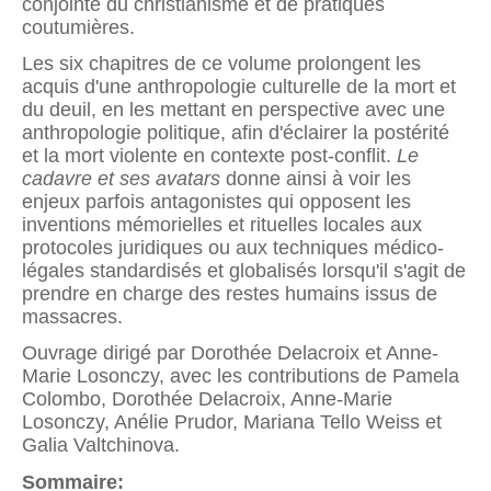
conjointe du christianisme et de pratiques
coutumières.
Les six chapitres de ce volume prolongent les
acquis d'une anthropologie culturelle de la mort et
du deuil, en les mettant en perspective avec une
anthropologie politique, afin d'éclairer la postérité
et la mort violente en contexte post-conflit.
Le
cadavre et ses avatars
donne ainsi à voir les
enjeux parfois antagonistes qui opposent les
inventions mémorielles et rituelles locales aux
protocoles juridiques ou aux techniques médico-
légales standardisés et globalisés lorsqu'il s'agit de
prendre en charge des restes humains issus de
massacres.
Ouvrage dirigé par Dorothée Delacroix et Anne-
Marie Losonczy, avec les contributions de Pamela
Colombo, Dorothée Delacroix, Anne-Marie
Losonczy, Anélie Prudor, Mariana Tello Weiss et
Galia Valtchinova.
Sommaire: