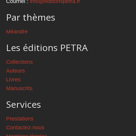
Courriel :
info@editionspetra.fr
Par thèmes
Méandre
Les éditions PETRA
Collections
Auteurs
Livres
Manuscrits
Services
Prestations
Contactez-nous