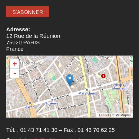
Adresse:
12 Rue de la Réunion
75020
PARIS
France
+
-
Leaflet
| OSM Mapnik
Tél. : 01 43 71 41 30 – Fax : 01 43 70 62 25