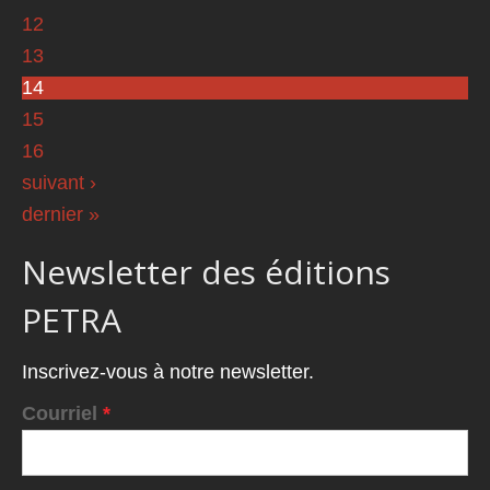
12
13
14
15
16
suivant ›
dernier »
Newsletter des éditions
PETRA
Inscrivez-vous à notre newsletter.
Courriel
*