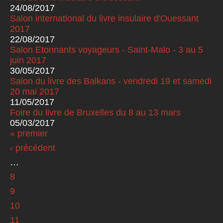
24/08/2017
Salon international du livre insulaire d'Ouessant
2017
22/08/2017
Salon Etonnants voyageurs - Saint-Malo - 3 au 5
juin 2017
30/05/2017
Salon du livre des Balkans - vendredi 19 et samedi
20 mai 2017
11/05/2017
Foire du livre de Bruxelles du 8 au 13 mars
05/03/2017
« premier
Pages
‹ précédent
…
8
9
10
11