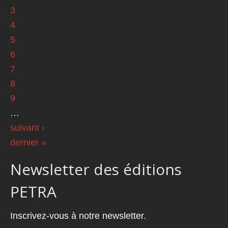
3
4
5
6
7
8
9
…
suivant ›
dernier »
Newsletter des éditions
PETRA
Inscrivez-vous à notre newsletter.