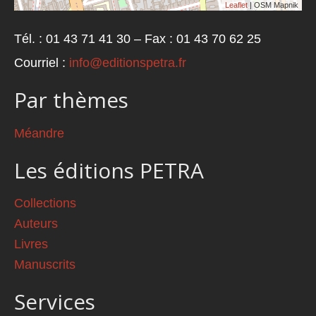
Leaflet
| OSM Mapnik
Tél. : 01 43 71 41 30 – Fax : 01 43 70 62 25
Courriel :
info@editionspetra.fr
Par thèmes
Méandre
Les éditions PETRA
Collections
Auteurs
Livres
Manuscrits
Services