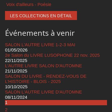
Voix d'ailleurs - Poésie
LES COLLECTIONS EN DÉTAIL
Événements à venir
SALON L'AUTRE LIVRE 1-2-3 MAI
01/05/2026
2e Salon du LIVRE LUSOPHONE 22 nov. 2025
22/11/2025
L'AUTRE LIVRE SALON D'AUTOMNE
21/11/2025
SALON DU LIVRE - RENDEZ-VOUS DE
L'HISTOIRE - BLOIS - 2025
10/10/2025
SALON L'AUTRE LIVRE D'AUTOMNE
08/11/2024
1
Pages
2