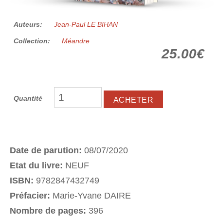
Auteurs:
Jean-Paul LE BIHAN
Collection:
Méandre
25.00€
Quantité
Date de parution:
08/07/2020
Etat du livre:
NEUF
ISBN:
9782847432749
Préfacier:
Marie-Yvane DAIRE
Nombre de pages:
396