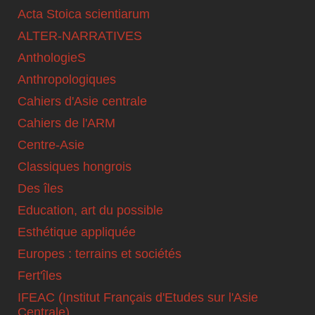
Acta Stoica scientiarum
ALTER-NARRATIVES
AnthologieS
Anthropologiques
Cahiers d'Asie centrale
Cahiers de l'ARM
Centre-Asie
Classiques hongrois
Des îles
Education, art du possible
Esthétique appliquée
Europes : terrains et sociétés
Fert'îles
IFEAC (Institut Français d'Etudes sur l'Asie
Centrale)