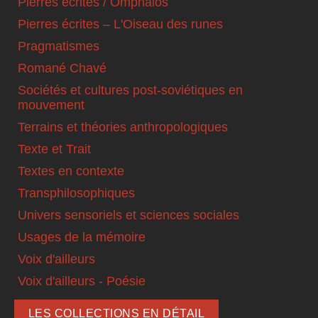
Pierres écrites / Omphalos
Pierres écrites – L'Oiseau des runes
Pragmatismes
Romané Chavé
Sociétés et cultures post-soviétiques en
mouvement
Terrains et théories anthropologiques
Texte et Trait
Textes en contexte
Transphilosophiques
Univers sensoriels et sciences sociales
Usages de la mémoire
Voix d'ailleurs
Voix d'ailleurs - Poésie
LES COLLECTIONS EN DÉTAIL