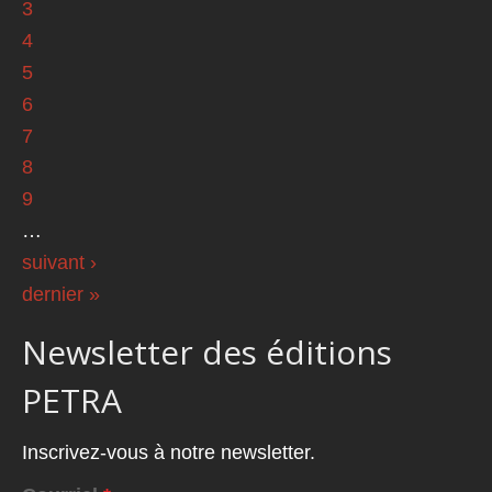
3
4
5
6
7
8
9
…
suivant ›
dernier »
Newsletter des éditions
PETRA
Inscrivez-vous à notre newsletter.