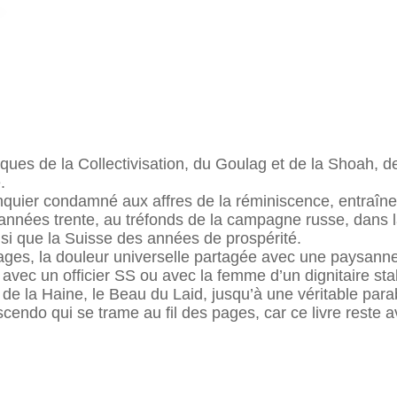
ques de la Collectivisation, du Goulag et de la Shoah, d
.
anquier condamné aux affres de la réminiscence, entraîne
nnées trente, au tréfonds de la campagne russe, dans l
si que la Suisse des années de prospérité.
ages, la douleur universelle partagée avec une paysanne 
e avec un officier SS ou avec la femme d’un dignitaire st
 de la Haine, le Beau du Laid, jusqu’à une véritable parab
cendo qui se trame au fil des pages, car ce livre reste 