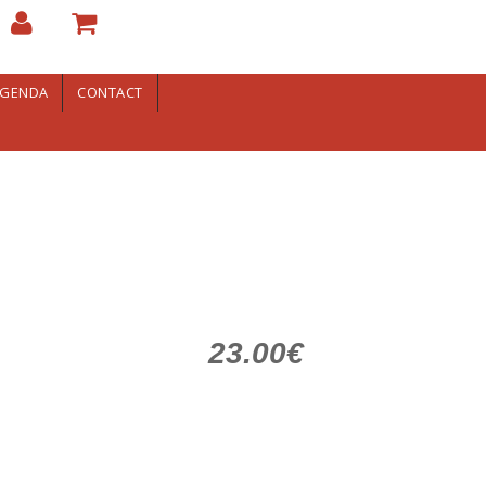
GENDA
CONTACT
23.00€