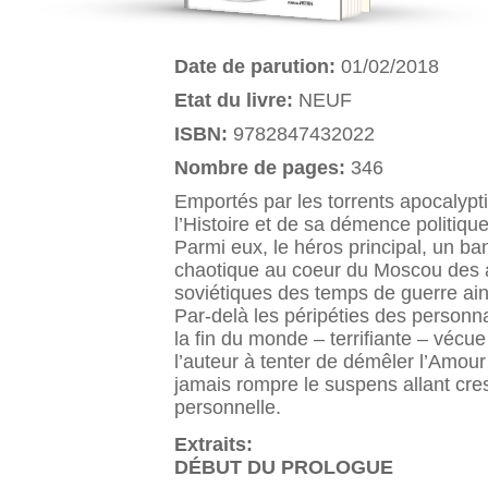
Date de parution:
01/02/2018
Etat du livre:
NEUF
ISBN:
9782847432022
Nombre de pages:
346
Emportés par les torrents apocalypti
l’Histoire et de sa démence politique
Parmi eux, le héros principal, un b
chaotique au coeur du Moscou des a
soviétiques des temps de guerre ain
Par-delà les péripéties des personn
la fin du monde – terrifiante – vécu
l’auteur à tenter de démêler l’Amour
jamais rompre le suspens allant cres
personnelle.
Extraits:
DÉBUT DU PROLOGUE