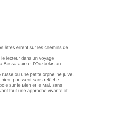
es êtres errent sur les chemins de
 le lecteur dans un voyage
a Bessarabie et l’Ouzbékistan
russe ou une petite orpheline juive,
alinien, poussent sans relâche
ole sur le Bien et le Mal, sans
avant tout une approche vivante et