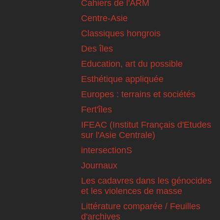
Cahiers de l'ARM
Centre-Asie
Classiques hongrois
Des îles
Education, art du possible
Esthétique appliquée
Europes : terrains et sociétés
Fert'îles
IFEAC (Institut Français d'Etudes
sur l'Asie Centrale)
intersectionS
Journaux
Les cadavres dans les génocides
et les violences de masse
Littérature comparée / Feuilles
d'archives