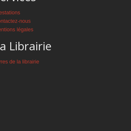
estations
ntactez-nous
ntions légales
a Librairie
vres de la librairie