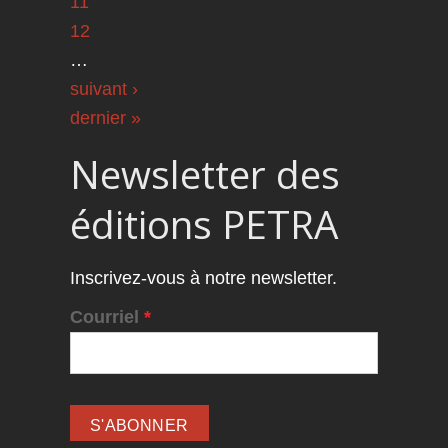
11
12
…
suivant ›
dernier »
Newsletter des
éditions PETRA
Inscrivez-vous à notre newsletter.
Courriel
*