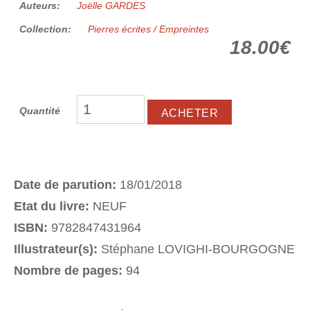
Auteurs:
Joëlle GARDES
Collection:
Pierres écrites / Empreintes
18.00€
Quantité
Date de parution:
18/01/2018
Etat du livre:
NEUF
ISBN:
9782847431964
Illustrateur(s):
Stéphane LOVIGHI-BOURGOGNE
Nombre de pages:
94