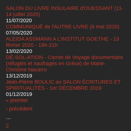
SALON DU LIVRE INSULAIRE d'OUESSANT (11-
14 juillet 2020)
11/07/2020
COMMUNIQUÉ de l'AUTRE LIVRE (6 mai 2020)
07/05/2020
ALEIDA ASSMANN A L'INSTITUT GOETHE - 13
février 2020 - 19h-21h
13/02/2020
DÉ-SOL-ATION - Carnet de Voyage documentaire
(réfugiés et naufragés en Grèce) de Marie-
Christine Navarro
13/12/2019
Jean-Pierre BOULIC au SALON ÉCRITURES ET
SPIRITUALITÉS - 1er DÉCEMBRE 2019
01/12/2019
« premier
Pages
‹ précédent
…
2