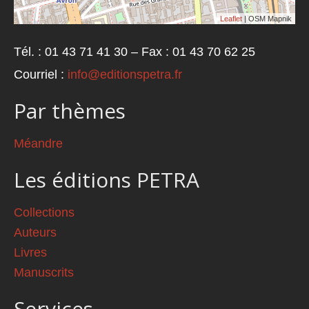
Leaflet
| OSM Mapnik
Tél. : 01 43 71 41 30 – Fax : 01 43 70 62 25
Courriel :
info@editionspetra.fr
Par thèmes
Méandre
Les éditions PETRA
Collections
Auteurs
Livres
Manuscrits
Services