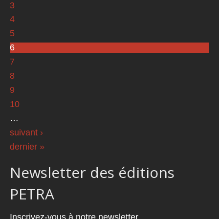
3
4
5
6
7
8
9
10
…
suivant ›
dernier »
Newsletter des éditions
PETRA
Inscrivez-vous à notre newsletter.