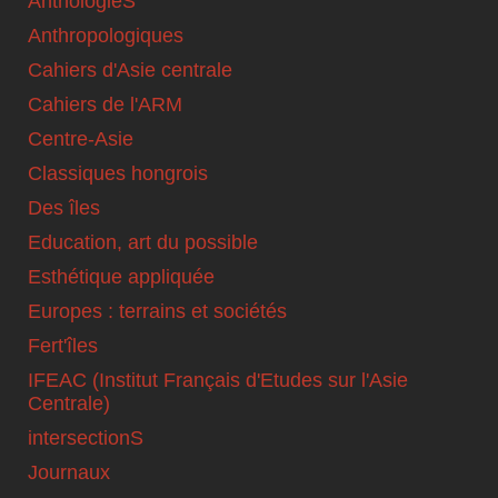
AnthologieS
Anthropologiques
Cahiers d'Asie centrale
Cahiers de l'ARM
Centre-Asie
Classiques hongrois
Des îles
Education, art du possible
Esthétique appliquée
Europes : terrains et sociétés
Fert'îles
IFEAC (Institut Français d'Etudes sur l'Asie
Centrale)
intersectionS
Journaux