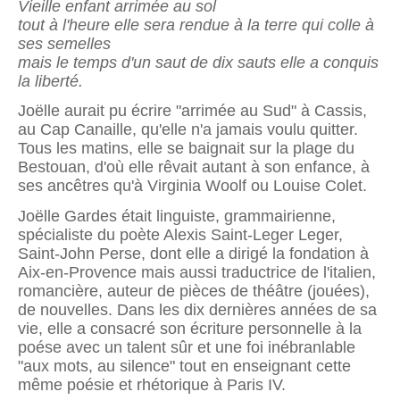
Vieille enfant arrimée au sol
tout à l'heure elle sera rendue à la terre qui colle à
ses semelles
mais le temps d'un saut de dix sauts elle a conquis
la liberté.
Joëlle aurait pu écrire "arrimée au Sud" à Cassis,
au Cap Canaille, qu'elle n'a jamais voulu quitter.
Tous les matins, elle se baignait sur la plage du
Bestouan, d'où elle rêvait autant à son enfance, à
ses ancêtres qu'à Virginia Woolf ou Louise Colet.
Joëlle Gardes était linguiste, grammairienne,
spécialiste du poète Alexis Saint-Leger Leger,
Saint-John Perse, dont elle a dirigé la fondation à
Aix-en-Provence mais aussi traductrice de l'italien,
romancière, auteur de pièces de théâtre (jouées),
de nouvelles. Dans les dix dernières années de sa
vie, elle a consacré son écriture personnelle à la
poése avec un talent sûr et une foi inébranlable
"aux mots, au silence" tout en enseignant cette
même poésie et rhétorique à Paris IV.