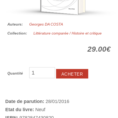
Auteurs:
Georges DA COSTA
Collection:
Littérature comparée / Histoire et critique
29.00€
Quantité
Date de parution:
28/01/2016
Etat du livre:
Neuf
ISBN:
9782847430820