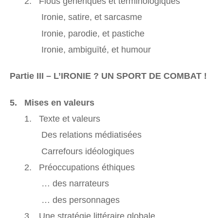
2. Flous génériques et terminologiques
Ironie, satire, et sarcasme
Ironie, parodie, et pastiche
Ironie, ambiguïté, et humour
Partie III – L’IRONIE ? UN SPORT DE COMBAT !
5. Mises en valeurs
1. Texte et valeurs
Des relations médiatisées
Carrefours idéologiques
2. Préoccupations éthiques
… des narrateurs
… des personnages
3. Une stratégie littéraire globale