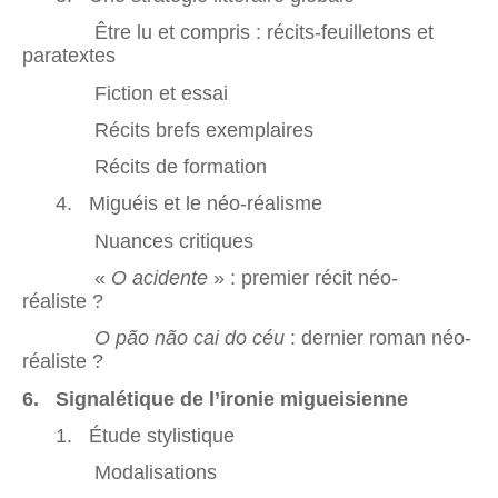
Être lu et compris : récits-feuilletons et
paratextes
Fiction et essai
Récits brefs exemplaires
Récits de formation
4. Miguéis et le néo-réalisme
Nuances critiques
«
O acidente
» : premier récit néo-
réaliste ?
O pão não cai do céu
: dernier roman néo-
réaliste ?
6. Signalétique de l’ironie migueisienne
1. Étude stylistique
Modalisations