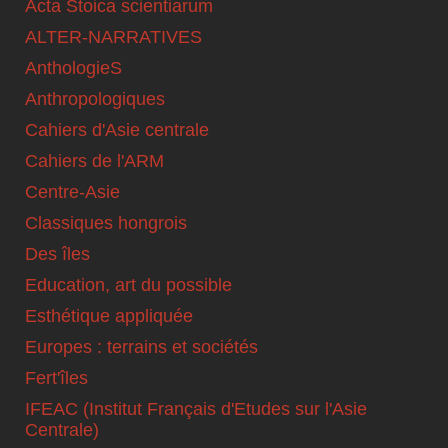
Acta Stoica scientiarum
ALTER-NARRATIVES
AnthologieS
Anthropologiques
Cahiers d'Asie centrale
Cahiers de l'ARM
Centre-Asie
Classiques hongrois
Des îles
Education, art du possible
Esthétique appliquée
Europes : terrains et sociétés
Fert'îles
IFEAC (Institut Français d'Etudes sur l'Asie
Centrale)