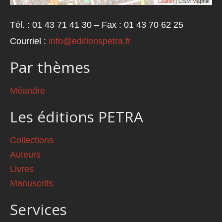
Leaflet
| OSM Mapnik
Tél. : 01 43 71 41 30 – Fax : 01 43 70 62 25
Courriel :
info@editionspetra.fr
Par thèmes
Méandre
Les éditions PETRA
Collections
Auteurs
Livres
Manuscrits
Services