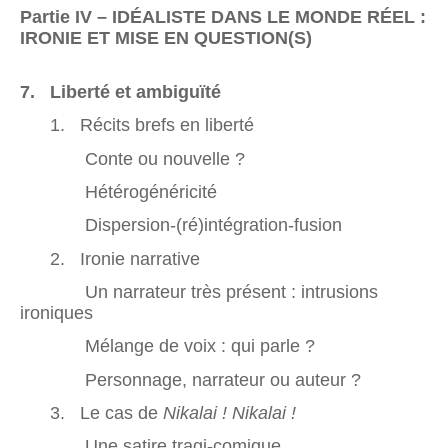
Partie IV – IDÉALISTE DANS LE MONDE RÉEL :
IRONIE ET MISE EN QUESTION(S)
7. Liberté et ambiguïté
1. Récits brefs en liberté
Conte ou nouvelle ?
Hétérogénéricité
Dispersion-(ré)intégration-fusion
2. Ironie narrative
Un narrateur très présent : intrusions
ironiques
Mélange de voix : qui parle ?
Personnage, narrateur ou auteur ?
3. Le cas de
Nikalai ! Nikalai !
Une satire tragi-comique