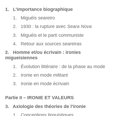
1. L’importance biographique
1. Miguéis seareiro
2. 1930 : la rupture avec
Seara Nova
3. Miguéis et le parti communiste
4. Retour aux sources seareiras
2. Homme et/ou écrivain : ironies
migueisiennes
1. Évolution littéraire : de la phase au mode
2. Ironie en mode militant
3. Ironie en mode écrivain
Partie II – IRONIE ET VALEURS
3. Axiologie des théories de l’ironie
1. Conceptions linguistiques