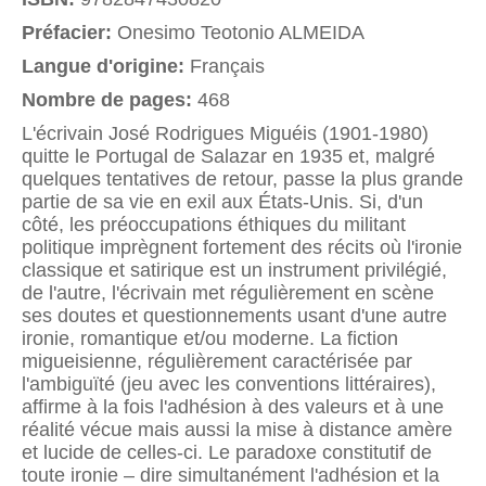
Préfacier:
Onesimo Teotonio ALMEIDA
Langue d'origine:
Français
Nombre de pages:
468
L'écrivain José Rodrigues Miguéis (1901-1980)
quitte le Portugal de Salazar en 1935 et, malgré
quelques tentatives de retour, passe la plus grande
partie de sa vie en exil aux États-Unis. Si, d'un
côté, les préoccupations éthiques du militant
politique imprègnent fortement des récits où l'ironie
classique et satirique est un instrument privilégié,
de l'autre, l'écrivain met régulièrement en scène
ses doutes et questionnements usant d'une autre
ironie, romantique et/ou moderne. La fiction
migueisienne, régulièrement caractérisée par
l'ambiguïté (jeu avec les conventions littéraires),
affirme à la fois l'adhésion à des valeurs et à une
réalité vécue mais aussi la mise à distance amère
et lucide de celles-ci. Le paradoxe constitutif de
toute ironie – dire simultanément l'adhésion et la