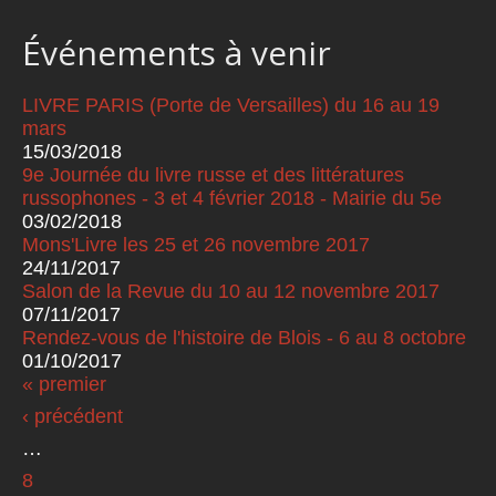
Événements à venir
LIVRE PARIS (Porte de Versailles) du 16 au 19
mars
15/03/2018
9e Journée du livre russe et des littératures
russophones - 3 et 4 février 2018 - Mairie du 5e
03/02/2018
Mons'Livre les 25 et 26 novembre 2017
24/11/2017
Salon de la Revue du 10 au 12 novembre 2017
07/11/2017
Rendez-vous de l'histoire de Blois - 6 au 8 octobre
01/10/2017
« premier
Pages
‹ précédent
…
8