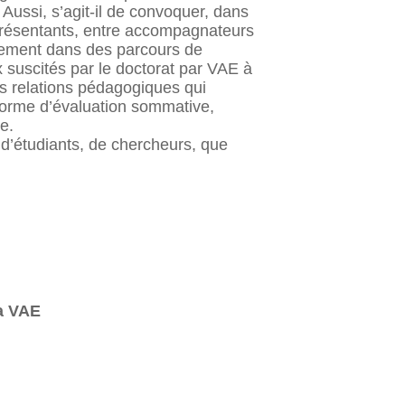
 Aussi, s’agit-il de convoquer, dans
représentants, entre accompagnateurs
agement dans des parcours de
 suscités par le doctorat par VAE à
les relations pédagogiques qui
 forme d’évaluation sommative,
e.
 d’étudiants, de chercheurs, que
la VAE