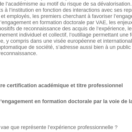
 de l’académisme au motif du risque de sa dévalorisation.
s à l’institution en fonction des interactions avec ses 
 et employés, les premiers cherchant à favoriser l’eng
d’engagement en formation doctorale par VAE, les enjeux
ispositifs de reconnaissance des acquis de l’expérience, 
ment individuel et collectif, l’outillage permettant une
e, y compris dans une visée européenne et international
mptomatique de société, s’adresse aussi bien à un public
 reconnaissance.
 certification académique et titre professionnel
d’engagement en formation doctorale par la voie de 
vae que représente l’expérience professionnelle ?