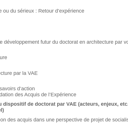
 ou du sérieux : Retour d’expérience
 le développement futur du doctorat en architecture par 
ture
ecture par la VAE
savoirs d’action
ation des Acquis de l’Expérience
du dispositif de doctorat par VAE (acteurs, enjeux, e
l)
tion des acquis dans une perspective de projet de socialis