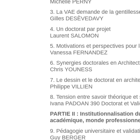
Michelle PERNY
3. La VAE demande de la gentillesse
Gilles DESÈVEDAVY
4. Un doctorat par projet
Laurent SALOMON
5. Motivations et perspectives pour
Vanessa FERNANDEZ
6. Synergies doctorales en Architec
Chris YOUNESS
7. Le dessin et le doctorat en archit
Philippe VILLIEN
8. Tension entre savoir théorique et 
Ivana PADOAN 390 Doctorat et Valid
PARTIE II : Institutionnalisation 
académique, monde professionne
9. Pédagogie universitaire et valida
Guy BERGER