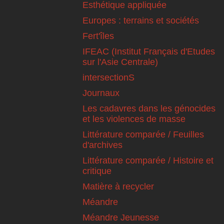
Esthétique appliquée
Europes : terrains et sociétés
Fert'îles
IFEAC (Institut Français d'Etudes
sur l'Asie Centrale)
intersectionS
Journaux
Les cadavres dans les génocides
et les violences de masse
Littérature comparée / Feuilles
d'archives
Littérature comparée / Histoire et
critique
Matière à recycler
Méandre
Méandre Jeunesse