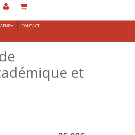
GENDA
CONTACT
 de
 académique et