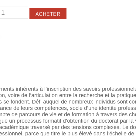
ments inhérents à l’inscription des savoirs professionn
, voire de l’articulation entre la recherche et la pratique
 se fondent. Défi auquel de nombreux individus sont conf
nce de leurs compétences, socle d’une identité professi
ompte de parcours de vie et de formation à travers des 
rgue un processus formatif d’obtention du doctorat par la
académique traversé par des tensions complexes. Le doct
fessionnel, parce que titre le plus élevé dans l’échelle d