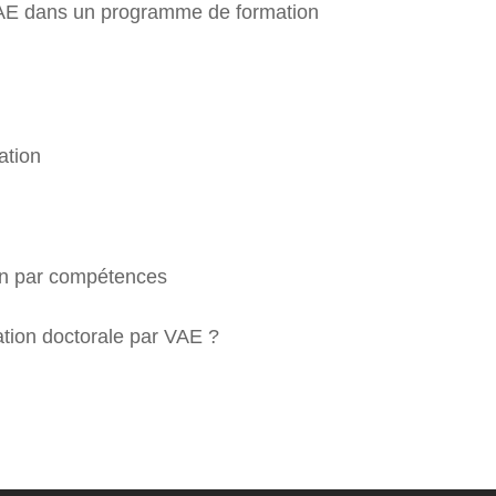
r VAE dans un programme de formation
ation
ion par compétences
tion doctorale par VAE ?