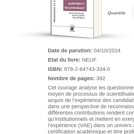
Quantité
Date de parution:
04/10/2024
Etat du livre:
NEUF
ISBN:
978-2-84743-334-0
Nombre de pages:
392
Cet ouvrage analyse les questionne
moyen de processus de scientifisation
acquis de l’expérience des candidats
dans une perspective de reconnaissa
différentes contributions rendent c
qu’institutionnels et mettent en exe
l’expérience (VAE) dans un univers 
certification académique et titre pro