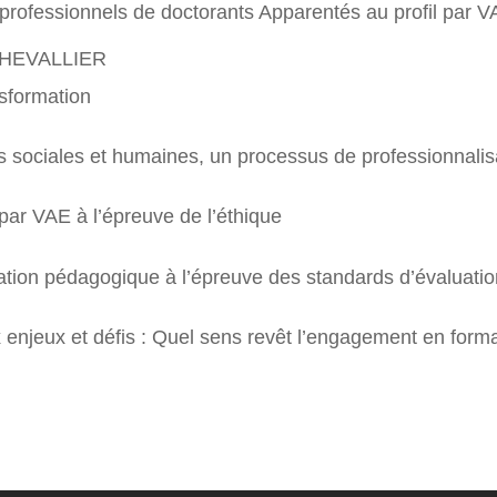
s professionnels de doctorants Apparentés au profil pa
CHEVALLIER
nsformation
s sociales et humaines, un processus de professionnalis
ar VAE à l’épreuve de l’éthique
vation pédagogique à l’épreuve des standards d’évaluat
enjeux et défis : Quel sens revêt l’engagement en forma