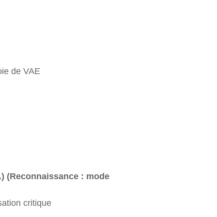
voie de VAE
tc.) (Reconnaissance : mode
ation critique