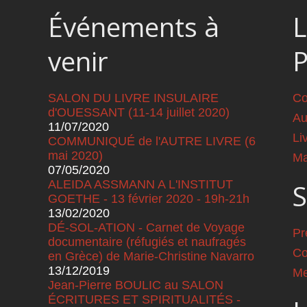
Événements à
L
venir
SALON DU LIVRE INSULAIRE
Co
d'OUESSANT (11-14 juillet 2020)
Au
11/07/2020
Li
COMMUNIQUÉ de l'AUTRE LIVRE (6
mai 2020)
Ma
07/05/2020
ALEIDA ASSMANN A L'INSTITUT
S
GOETHE - 13 février 2020 - 19h-21h
13/02/2020
DÉ-SOL-ATION - Carnet de Voyage
Pr
documentaire (réfugiés et naufragés
Co
en Grèce) de Marie-Christine Navarro
13/12/2019
Me
Jean-Pierre BOULIC au SALON
ÉCRITURES ET SPIRITUALITÉS -