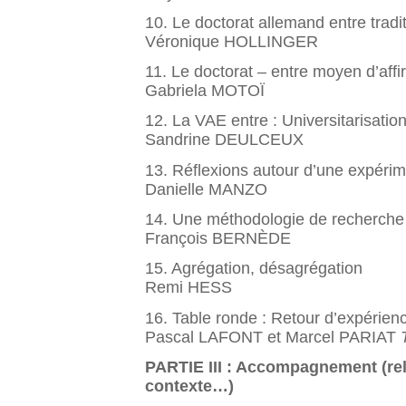
10. Le doctorat allemand entre tradit
Véronique HOLLINGER
11. Le doctorat – entre moyen d’affi
Gabriela MOTOÏ
12. La VAE entre : Universitarisation
Sandrine DEULCEUX
13. Réflexions autour d’une expérim
Danielle MANZO
14. Une méthodologie de recherche d
François BERNÈDE
15. Agrégation, désagrégation
Remi HESS
16. Table ronde : Retour d’expérien
Pascal LAFONT et Marcel PARIAT
PARTIE III : Accompagnement (rela
contexte…)