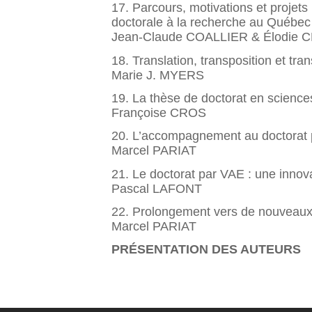
17. Parcours, motivations et projet
doctorale à la recherche au Québec
Jean-Claude COALLIER & Élodie 
18. Translation, transposition et tra
Marie J. MYERS
19. La thèse de doctorat en science
Françoise CROS
20. L’accompagnement au doctorat p
Marcel PARIAT
21. Le doctorat par VAE : une inno
Pascal LAFONT
22. Prolongement vers de nouveaux 
Marcel PARIAT
PRÉSENTATION DES AUTEURS