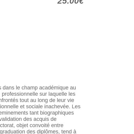
25.00€
els dans le champ académique au
 professionnelle sur laquelle les
rontés tout au long de leur vie
onnelle et sociale inachevée. Les
cheminements tant biographiques
 validation des acquis de
orat, objet convoité entre
e graduation des diplômes, tend à