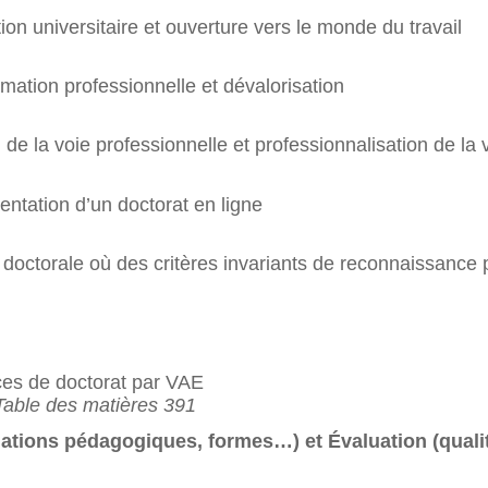
ion universitaire et ouverture vers le monde du travail
rmation professionnelle et dévalorisation
 de la voie professionnelle et professionnalisation de la v
entation d’un doctorat en ligne
octorale où des critères invariants de reconnaissance 
ces de doctorat par VAE
Table des matières 391
tions pédagogiques, formes…) et Évaluation (qualité