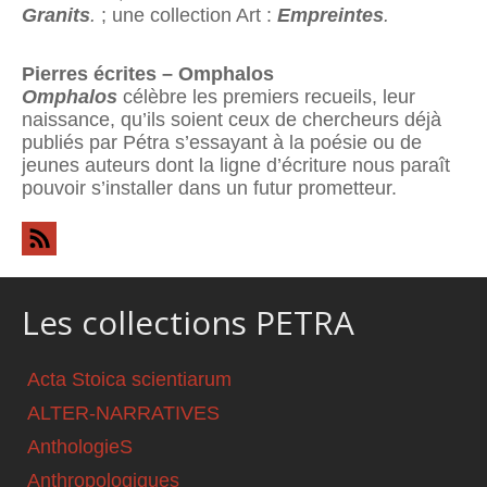
Granits
.
; une collection Art :
Empreintes
.
Pierres écrites – Omphalos
Omphalos
célèbre les premiers recueils, leur
naissance, qu’ils soient ceux de chercheurs déjà
publiés par Pétra s’essayant à la poésie ou de
jeunes auteurs dont la ligne d’écriture nous paraît
pouvoir s’installer dans un futur prometteur.
Les collections PETRA
Acta Stoica scientiarum
ALTER-NARRATIVES
AnthologieS
Anthropologiques