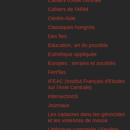
Cahiers d'Asie centrale
Cahiers de l'ARM
Centre-Asie
Classiques hongrois
Des îles
Education, art du possible
Esthétique appliquée
Europes : terrains et sociétés
Fert'îles
IFEAC (Institut Français d'Etudes
sur l'Asie Centrale)
intersectionS
Journaux
Les cadavres dans les génocides
et les violences de masse
Littérature comparée / Feuilles