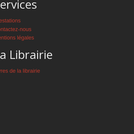
ervices
estations
ntactez-nous
ntions légales
a Librairie
vres de la librairie