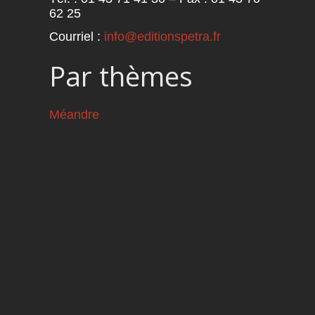
62 25
Courriel :
info@editionspetra.fr
Par thèmes
Méandre