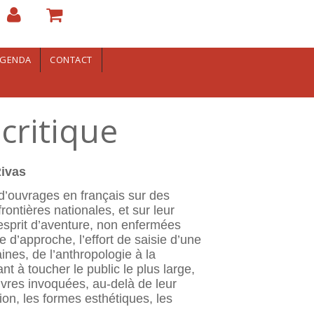
GENDA
CONTACT
critique
Rivas
 d’ouvrages en français sur des
ontières nationales, et sur leur
esprit d’aventure, non enfermées
d’approche, l’effort de saisie d’une
aines, de l’anthropologie à la
t à toucher le public le plus large,
uvres invoquées, au-delà de leur
ion, les formes esthétiques, les