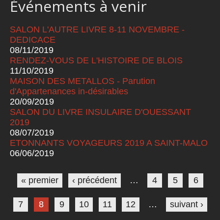
Événements à venir
SALON L'AUTRE LIVRE 8-11 NOVEMBRE -
DEDICACE
08/11/2019
RENDEZ-VOUS DE L'HISTOIRE DE BLOIS
11/10/2019
MAISON DES METALLOS - Parution
d'Appartenances in-désirables
20/09/2019
SALON DU LIVRE INSULAIRE D'OUESSANT
2019
08/07/2019
ETONNANTS VOYAGEURS 2019 A SAINT-MALO
06/06/2019
Pages
« premier
‹ précédent
…
4
5
6
7
8
9
10
11
12
…
suivant ›