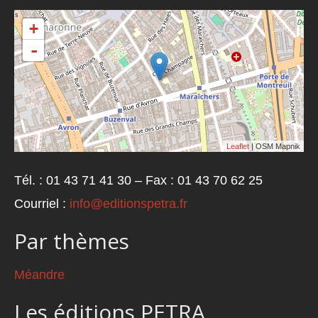
+
-
Leaflet
| OSM Mapnik
Tél. : 01 43 71 41 30 – Fax : 01 43 70 62 25
Courriel :
info@editionspetra.fr
Par thèmes
Méandre
Les éditions PETRA