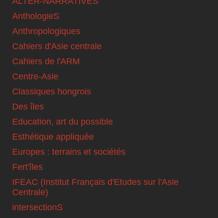
ALTER-NARRATIVES
AnthologieS
Anthropologiques
Cahiers d'Asie centrale
Cahiers de l'ARM
Centre-Asie
Classiques hongrois
Des îles
Education, art du possible
Esthétique appliquée
Europes : terrains et sociétés
Fert'îles
IFEAC (Institut Français d'Etudes sur l'Asie
Centrale)
intersectionS