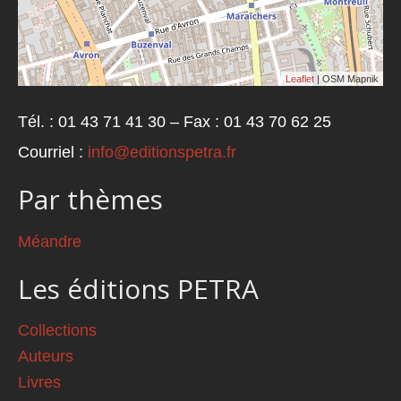
Leaflet
| OSM Mapnik
Tél. : 01 43 71 41 30 – Fax : 01 43 70 62 25
Courriel :
info@editionspetra.fr
Par thèmes
Méandre
Les éditions PETRA
Collections
Auteurs
Livres