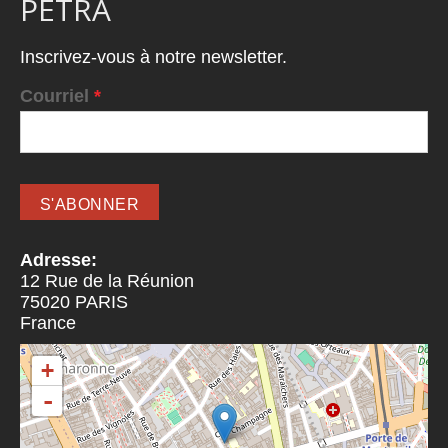
PETRA
Inscrivez-vous à notre newsletter.
Courriel
*
Adresse:
12 Rue de la Réunion
75020
PARIS
France
+
-