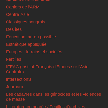
Cahiers de l'ARM
Centre-Asie
Classiques hongrois
Des îles
Education, art du possible
Esthétique appliquée
Europes : terrains et sociétés
Fert'îles
IFEAC (Institut Français d'Etudes sur l'Asie
Centrale)
intersectionS
Journaux
Les cadavres dans les génocides et les violences
de masse
Littérature comparée / Feuilles d'archives