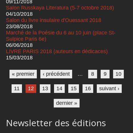
09/11/2018
Salon Russkaya Literatura (5-7 octobre 2018)
04/10/2018
Salon du livre insulaire d'Ouessant 2018
23/08/2018
Marché de la Poésie du 6 au 10 juin (place St-
Sulpice Paris 6e)
06/06/2018
LIVRE PARIS 2018 (auteurs en dédicaces)
15/03/2018
Pages
« premier
‹ précédent
…
8
9
10
11
12
13
14
15
16
suivant ›
dernier »
Newsletter des éditions