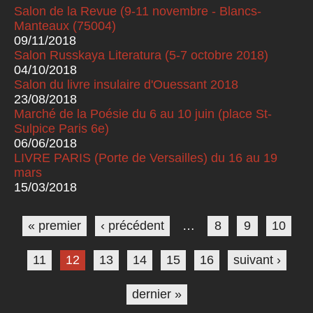
Salon de la Revue (9-11 novembre - Blancs-
Manteaux (75004)
09/11/2018
Salon Russkaya Literatura (5-7 octobre 2018)
04/10/2018
Salon du livre insulaire d'Ouessant 2018
23/08/2018
Marché de la Poésie du 6 au 10 juin (place St-
Sulpice Paris 6e)
06/06/2018
LIVRE PARIS (Porte de Versailles) du 16 au 19
mars
15/03/2018
Pages
« premier
‹ précédent
…
8
9
10
11
12
13
14
15
16
suivant ›
dernier »