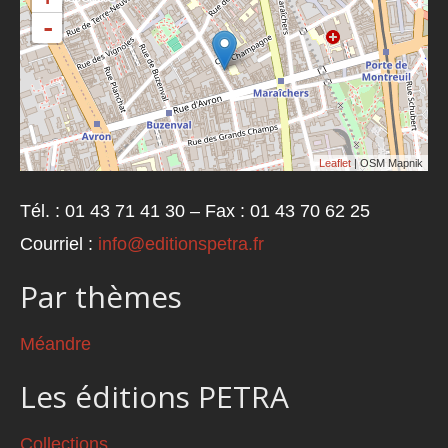
-
Leaflet
| OSM Mapnik
Tél. : 01 43 71 41 30 – Fax : 01 43 70 62 25
Courriel :
info@editionspetra.fr
Par thèmes
Méandre
Les éditions PETRA
Collections