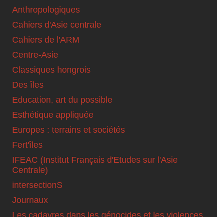
Anthropologiques
Cahiers d'Asie centrale
Cahiers de l'ARM
Centre-Asie
Classiques hongrois
Des îles
Education, art du possible
Esthétique appliquée
Europes : terrains et sociétés
Fert'îles
IFEAC (Institut Français d'Etudes sur l'Asie
Centrale)
intersectionS
Journaux
Les cadavres dans les génocides et les violences