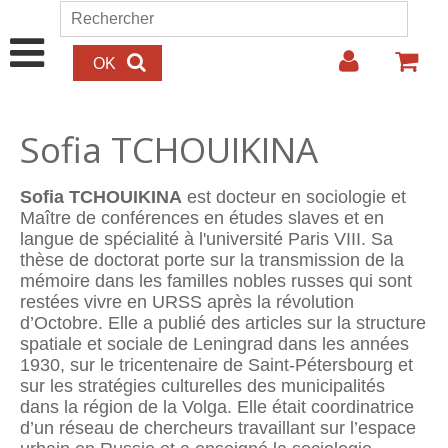
Aller au contenu principal
Rechercher
Formulaire de recherche
Sofia TCHOUIKINA
Sofia TCHOUIKINA
est docteur en sociologie et
Maître de conférences en études slaves et en
langue de spécialité à l'université Paris VIII. Sa
thèse de doctorat porte sur la transmission de la
mémoire dans les familles nobles russes qui sont
restées vivre en URSS après la révolution
d’Octobre. Elle a publié des articles sur la structure
spatiale et sociale de Leningrad dans les années
1930, sur le tricentenaire de Saint-Pétersbourg et
sur les stratégies culturelles des municipalités
dans la région de la Volga. Elle était coordinatrice
d’un réseau de chercheurs travaillant sur l’espace