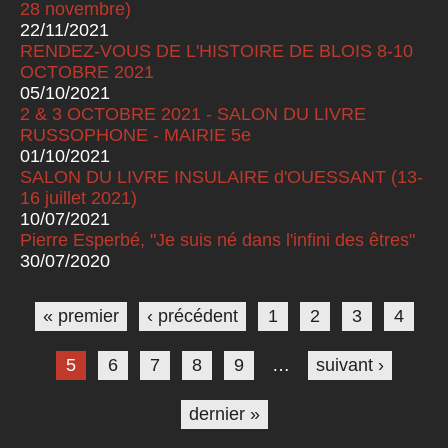
28 novembre)
22/11/2021
RENDEZ-VOUS DE L'HISTOIRE DE BLOIS 8-10
OCTOBRE 2021
05/10/2021
2 & 3 OCTOBRE 2021 - SALON DU LIVRE
RUSSOPHONE - MAIRIE 5e
01/10/2021
SALON DU LIVRE INSULAIRE d'OUESSANT (13-
16 juillet 2021)
10/07/2021
Pierre Esperbé, "Je suis né dans l'infini des êtres"
30/07/2020
Pages
« premier
‹ précédent
1
2
3
4
5
6
7
8
9
…
suivant ›
dernier »