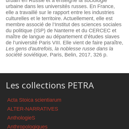
urbain en Russie et a enseigné la sociologie
urbaine dans les universités russes. En France,
elle a travaillé sur le rapport entre les industries
culturelles et le territoire. Actuellement, elle est
membre associé de l’Institut des sciences sociales
du politique (ISP) de Nanterre et du CERCEC et
maître de langue au département d’études slaves
de l’université Paris VIII. Elle vient de faire paraître,
Les gens d'autrefois, la noblesse russe dans la
société soviétique
, Paris, Belin, 2017, 326 p.
Les collections PETRA
Acta Stoica scientiarum
ALTER-NARRATIVES
AnthologieS
Anthropologiques