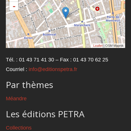
-
Leaflet
| OSM Mapnik
Tél. : 01 43 71 41 30 – Fax : 01 43 70 62 25
Courriel :
info@editionspetra.fr
Par thèmes
Méandre
Les éditions PETRA
Collections