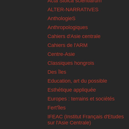
Acta Stoica scientiarum
ALTER-NARRATIVES
AnthologieS
Anthropologiques
Cahiers d'Asie centrale
Cahiers de l'ARM
Centre-Asie
Classiques hongrois
Des îles
Education, art du possible
Esthétique appliquée
Europes : terrains et sociétés
Fert'îles
IFEAC (Institut Français d'Etudes
sur l'Asie Centrale)