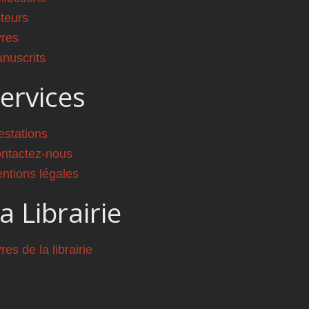
teurs
vres
nuscrits
ervices
estations
ntactez-nous
ntions légales
a Librairie
vres de la librairie