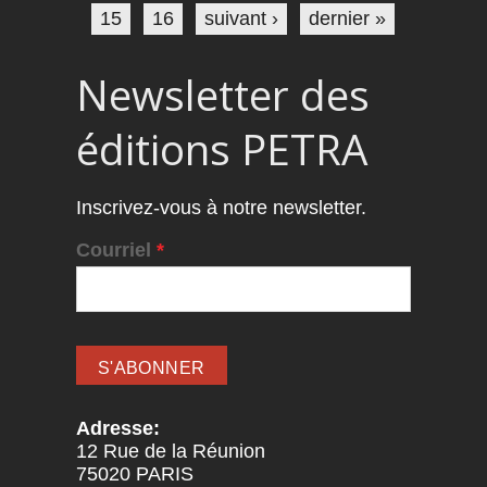
15
16
suivant ›
dernier »
Newsletter des
éditions PETRA
Inscrivez-vous à notre newsletter.
Courriel
*
Adresse:
12 Rue de la Réunion
75020
PARIS