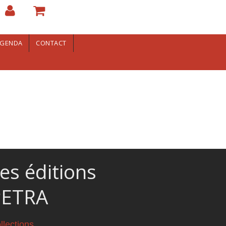
GENDA
CONTACT
es éditions
PETRA
llections