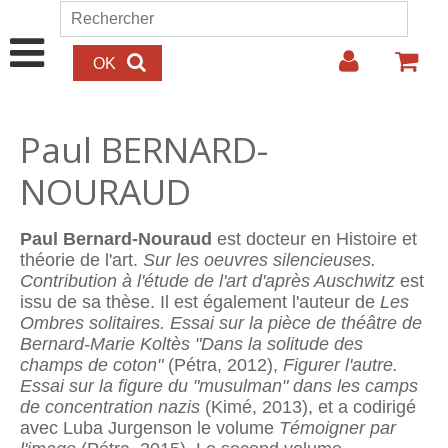
Aller au contenu principal
Rechercher
Formulaire de recherche
Paul BERNARD-
NOURAUD
Paul Bernard-Nouraud
est docteur en Histoire et
théorie de l'art.
Sur les oeuvres silencieuses.
Contribution à l'étude de l'art d'après Auschwitz
est
issu de sa thèse. Il est également l'auteur de
Les
Ombres solitaires. Essai sur la pièce de théâtre de
Bernard-Marie Koltès "Dans la solitude des
champs de coton"
(Pétra, 2012),
Figurer l'autre.
Essai sur la figure du "musulman" dans les camps
de concentration nazis
(Kimé, 2013), et a codirigé
avec Luba Jurgenson le volume
Témoigner par