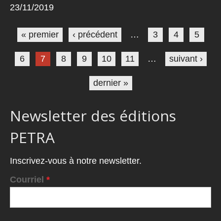
23/11/2019
Pages
« premier
‹ précédent
…
3
4
5
6
7
8
9
10
11
…
suivant ›
dernier »
Newsletter des éditions
PETRA
Inscrivez-vous à notre newsletter.
Courriel
*