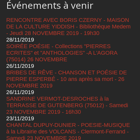
Événements à venir
RENCONTRE AVEC BORIS CZERNY - MAISON
DE LA CULTURE YIDDISH - Bibliothèque Medem
- Jeudi 28 NOVEMBRE 2019 - 19h30
28/11/2019
SOIRÉE POÉSIE - Collections "PIERRES
ECRITES" et "ANTHOLOGIES" -A L'AGORA
(75014) 26 NOVEMBRE
26/11/2019
BRIBES DE RÊVE - CHANSON ET POÉSIE DE
PIERRE ESPERBÉ - 10 ans après sa mort - 26
NOVEMBRE 2019
26/11/2019
SANDRINE VERMOT-DESROCHES à la
TERRASSE DE GUTENBERG (75012) - Samedi
23 NOVEMBRE 2019 - 16h30
23/11/2019
CHANTAL DUPUY-DUNIER - POESIE-MUSIQUE
à la Librairie des VOLCANS - Clermont-Ferrand -
Samedi 23 NOVEMBRE 2019