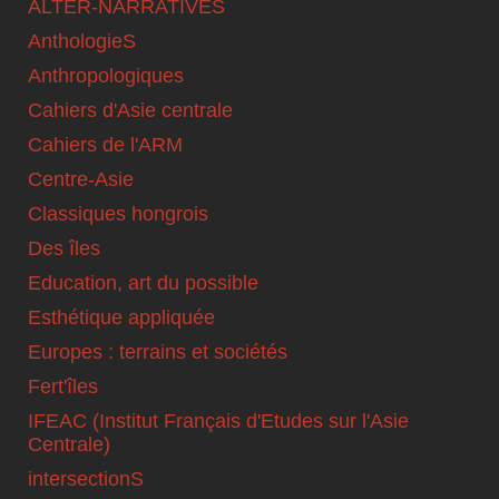
ALTER-NARRATIVES
AnthologieS
Anthropologiques
Cahiers d'Asie centrale
Cahiers de l'ARM
Centre-Asie
Classiques hongrois
Des îles
Education, art du possible
Esthétique appliquée
Europes : terrains et sociétés
Fert'îles
IFEAC (Institut Français d'Etudes sur l'Asie
Centrale)
intersectionS