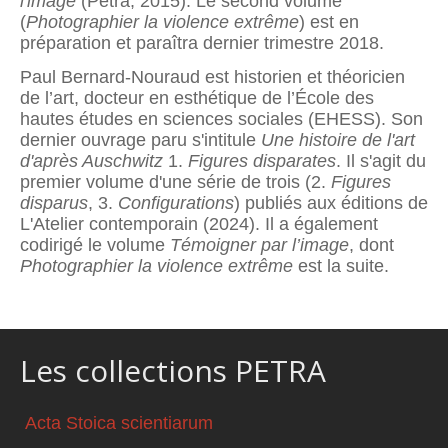
l'image
(Pétra, 2015). Le second volume
(
Photographier la violence extrême
) est en
préparation et paraîtra dernier trimestre 2018.
Paul Bernard-Nouraud est historien et théoricien
de l’art, docteur en esthétique de l’École des
hautes études en sciences sociales (EHESS). Son
dernier ouvrage paru s'intitule
Une histoire de l'art
d'après Auschwitz
1.
Figures disparates
. Il s'agit du
premier volume d'une série de trois (2.
Figures
disparus
, 3.
Configurations
) publiés aux éditions de
L'Atelier contemporain (2024). Il a également
codirigé le volume
Témoigner par l’image
, dont
Photographier la violence extrême
est la suite.
Les collections PETRA
Acta Stoica scientiarum