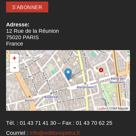
Adresse:
12 Rue de la Réunion
75020
PARIS
France
+
-
Leaflet
| OSM Mapnik
Tél. : 01 43 71 41 30 – Fax : 01 43 70 62 25
Courriel :
info@editionspetra.fr