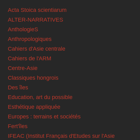
Acta Stoica scientiarum
ALTER-NARRATIVES
AnthologieS
Anthropologiques
Cahiers d'Asie centrale
Cahiers de l'ARM
Centre-Asie
Classiques hongrois
Des îles
Education, art du possible
Esthétique appliquée
Europes : terrains et sociétés
Fert'îles
IFEAC (Institut Français d'Etudes sur l'Asie