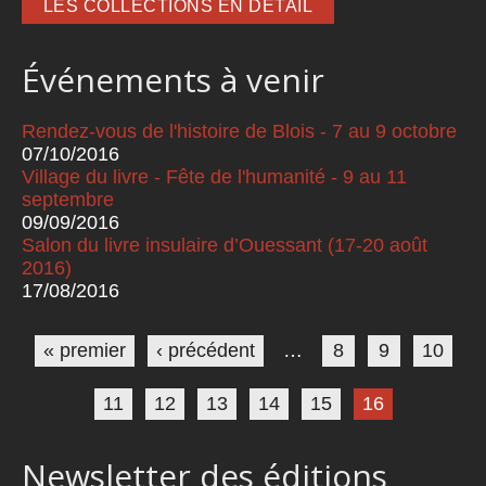
LES COLLECTIONS EN DÉTAIL
Événements à venir
Rendez-vous de l'histoire de Blois - 7 au 9 octobre
07/10/2016
Village du livre - Fête de l'humanité - 9 au 11
septembre
09/09/2016
Salon du livre insulaire d’Ouessant (17-20 août
2016)
17/08/2016
Pages
« premier
‹ précédent
…
8
9
10
11
12
13
14
15
16
Newsletter des éditions