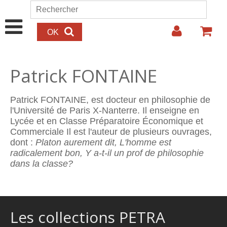
Aller au contenu principal
Rechercher
Formulaire de recherche
Patrick FONTAINE
Patrick FONTAINE, est docteur en philosophie de
l'Université de Paris X-Nanterre. Il enseigne en
Lycée et en Classe Préparatoire Économique et
Commerciale Il est l'auteur de plusieurs ouvrages,
dont :
Platon aurement dit, L'homme est
radicalement bon, Y a-t-il un prof de philosophie
dans la classe?
Les collections PETRA