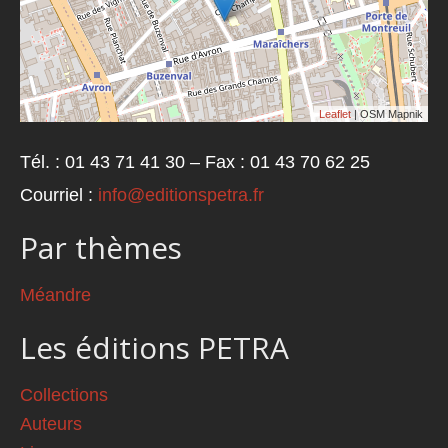
Leaflet
| OSM Mapnik
Tél. : 01 43 71 41 30 – Fax : 01 43 70 62 25
Courriel :
info@editionspetra.fr
Par thèmes
Méandre
Les éditions PETRA
Collections
Auteurs