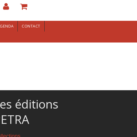
GENDA
CONTACT
es éditions
PETRA
llections