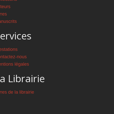
teurs
vres
nuscrits
ervices
estations
ntactez-nous
ntions légales
a Librairie
vres de la librairie