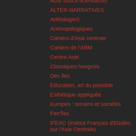
Acta Stoica scientiarum
ALTER-NARRATIVES
AnthologieS
Anthropologiques
Cahiers d'Asie centrale
Cahiers de l'ARM
Centre-Asie
Classiques hongrois
Des îles
Education, art du possible
Esthétique appliquée
Europes : terrains et sociétés
Fert'îles
IFEAC (Institut Français d'Etudes
sur l'Asie Centrale)