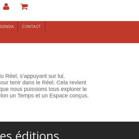
GENDA
CONTACT
u Réel, s’appuyant sur lui,
pour tenir dans le Réel. Cela revient
 que nous puissions tous explorer le
s selon un Temps et un Espace conçus.
es éditions