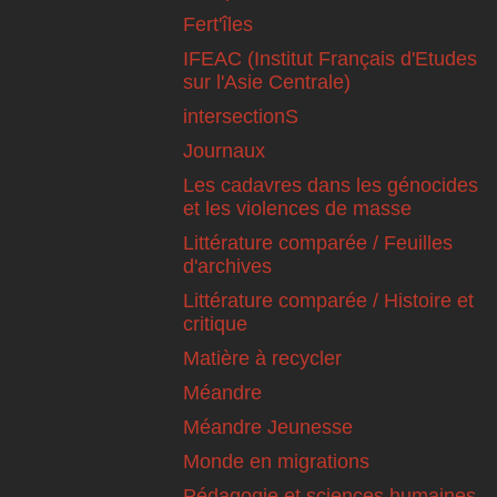
Fert'îles
IFEAC (Institut Français d'Etudes
sur l'Asie Centrale)
intersectionS
Journaux
Les cadavres dans les génocides
et les violences de masse
Littérature comparée / Feuilles
d'archives
Littérature comparée / Histoire et
critique
Matière à recycler
Méandre
Méandre Jeunesse
Monde en migrations
Pédagogie et sciences humaines