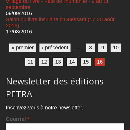
Village du livre - Fête de l'humanité - 9 au 11
septembre
09/09/2016
Salon du livre insulaire d’Ouessant (17-20 août
2016)
17/08/2016
Pages
« premier
‹ précédent
…
8
9
10
11
12
13
14
15
16
Newsletter des éditions
PETRA
Inscrivez-vous à notre newsletter.
Courriel
*