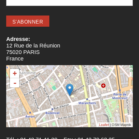
Adresse:
12 Rue de la Réunion
75020
PARIS
France
+
-
Leaflet
| OSM Mapnik