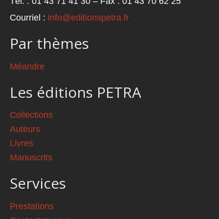
Tél. : 01 43 71 41 30 – Fax : 01 43 70 62 25
Courriel :
info@editionspetra.fr
Par thèmes
Méandre
Les éditions PETRA
Collections
Auteurs
Livres
Manuscrits
Services
Prestations