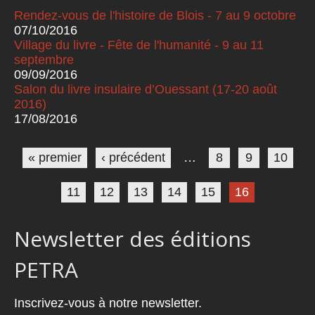
Rendez-vous de l'histoire de Blois - 7 au 9 octobre
07/10/2016
Village du livre - Fête de l'humanité - 9 au 11
septembre
09/09/2016
Salon du livre insulaire d’Ouessant (17-20 août
2016)
17/08/2016
Pages
« premier
‹ précédent
…
8
9
10
11
12
13
14
15
16
Newsletter des éditions
PETRA
Inscrivez-vous à notre newsletter.