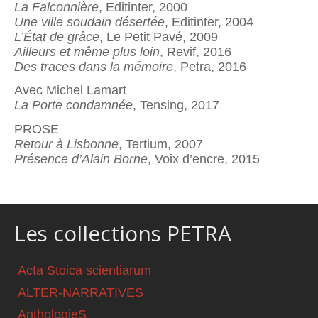
La Falconnière
, Editinter, 2000
Une ville soudain désertée
, Editinter, 2004
L’État de grâce
, Le Petit Pavé, 2009
Ailleurs et même plus loin
, Revif, 2016
Des traces dans la mémoire
, Petra, 2016
Avec Michel Lamart
La Porte condamnée
, Tensing, 2017
PROSE
Retour à Lisbonne
, Tertium, 2007
Présence d’Alain Borne
, Voix d’encre, 2015
Les collections PETRA
Acta Stoica scientiarum
ALTER-NARRATIVES
AnthologieS