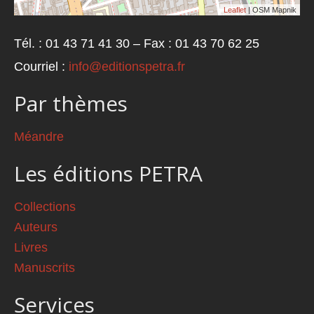
Leaflet
| OSM Mapnik
Tél. : 01 43 71 41 30 – Fax : 01 43 70 62 25
Courriel :
info@editionspetra.fr
Par thèmes
Méandre
Les éditions PETRA
Collections
Auteurs
Livres
Manuscrits
Services