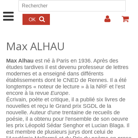
Aller au contenu principal
Rechercher
Formulaire de recherche
Max ALHAU
Max Alhau
est né à Paris en 1936. Après des
études tardives il est devenu professeur de lettres
modernes et a enseigné dans différents
établissements dont le CNED de Rennes. Il a été
longtemps « noteur de lecture » à la NRF et l’est
encore à la revue
Europe
.
Écrivain, poète et critique, il a publié six livres de
nouvelles et reçu le Grand prix SGDL de la
nouvelle. Auteur d'une trentaine de recueils de
poésie, il a obtenu pour l'ensemble de son oeuvre
les prix Léopold Sédar Senghor et Lucian Blaga. Il
est membre de plusieurs jurys dont celui de