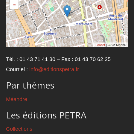
-
Leaflet
| OSM Mapnik
Tél. : 01 43 71 41 30 – Fax : 01 43 70 62 25
Courriel :
info@editionspetra.fr
Par thèmes
Méandre
Les éditions PETRA
Collections