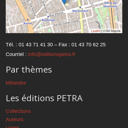
Leaflet
| OSM Mapnik
Tél. : 01 43 71 41 30 – Fax : 01 43 70 62 25
Courriel :
info@editionspetra.fr
Par thèmes
Méandre
Les éditions PETRA
Collections
Auteurs
Livres