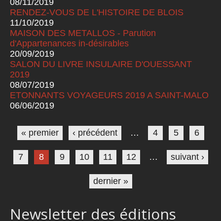
08/11/2019
RENDEZ-VOUS DE L'HISTOIRE DE BLOIS
11/10/2019
MAISON DES METALLOS - Parution
d'Appartenances in-désirables
20/09/2019
SALON DU LIVRE INSULAIRE D'OUESSANT
2019
08/07/2019
ETONNANTS VOYAGEURS 2019 A SAINT-MALO
06/06/2019
Pages
« premier
‹ précédent
…
4
5
6
7
8
9
10
11
12
…
suivant ›
dernier »
Newsletter des éditions