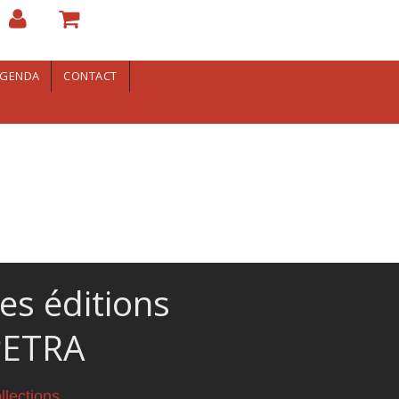
GENDA
CONTACT
es éditions
PETRA
llections