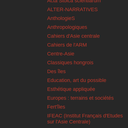
Acta Stoica scientiarum
ALTER-NARRATIVES
AnthologieS
Anthropologiques
Cahiers d'Asie centrale
Cahiers de l'ARM
Centre-Asie
Classiques hongrois
Des îles
Education, art du possible
Esthétique appliquée
Europes : terrains et sociétés
Fert'îles
IFEAC (Institut Français d'Etudes
sur l'Asie Centrale)