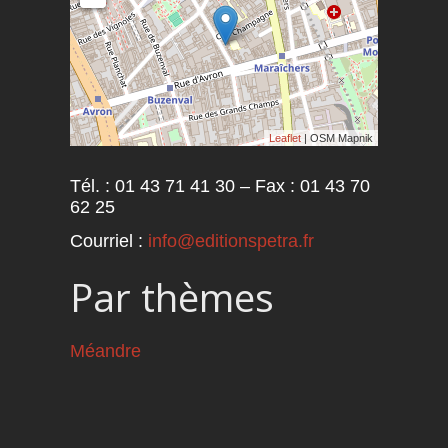
Leaflet
| OSM Mapnik
Tél. : 01 43 71 41 30 – Fax : 01 43 70
62 25
Courriel :
info@editionspetra.fr
Par thèmes
Méandre