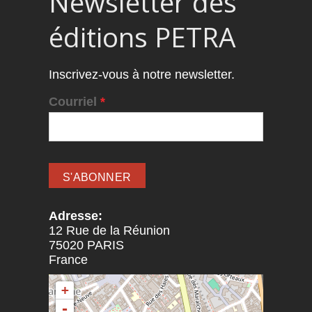
Newsletter des
éditions PETRA
Inscrivez-vous à notre newsletter.
Courriel
*
Adresse:
12 Rue de la Réunion
75020
PARIS
France
+
-