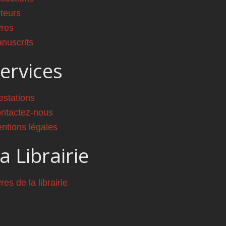
teurs
vres
nuscrits
ervices
estations
ntactez-nous
ntions légales
a Librairie
vres de la librairie