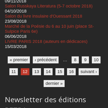
09/11/2018
Salon Russkaya Literatura (5-7 octobre 2018)
04/10/2018
Salon du livre insulaire d'Ouessant 2018
23/08/2018
Marché de la Poésie du 6 au 10 juin (place St-
Sulpice Paris 6e)
06/06/2018
LIVRE PARIS 2018 (auteurs en dédicaces)
15/03/2018
Pages
« premier
‹ précédent
…
8
9
10
11
12
13
14
15
16
suivant ›
dernier »
Newsletter des éditions