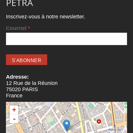
PETRA
Inscrivez-vous à notre newsletter.
Courriel
*
Adresse:
12 Rue de la Réunion
75020
PARIS
France
+
-