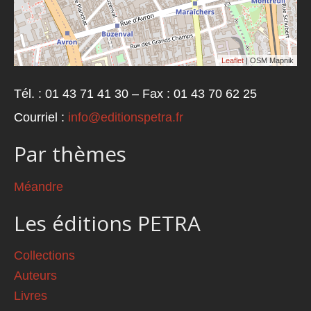
Leaflet
| OSM Mapnik
Tél. : 01 43 71 41 30 – Fax : 01 43 70 62 25
Courriel :
info@editionspetra.fr
Par thèmes
Méandre
Les éditions PETRA
Collections
Auteurs
Livres