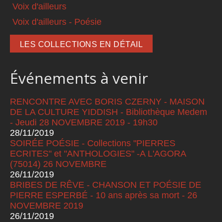
Voix d'ailleurs
Voix d'ailleurs - Poésie
LES COLLECTIONS EN DÉTAIL
Événements à venir
RENCONTRE AVEC BORIS CZERNY - MAISON
DE LA CULTURE YIDDISH - Bibliothèque Medem
- Jeudi 28 NOVEMBRE 2019 - 19h30
28/11/2019
SOIRÉE POÉSIE - Collections "PIERRES
ECRITES" et "ANTHOLOGIES" -A L'AGORA
(75014) 26 NOVEMBRE
26/11/2019
BRIBES DE RÊVE - CHANSON ET POÉSIE DE
PIERRE ESPERBÉ - 10 ans après sa mort - 26
NOVEMBRE 2019
26/11/2019