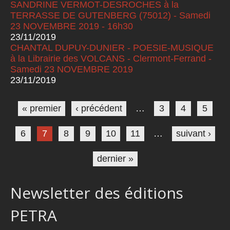
SANDRINE VERMOT-DESROCHES à la
TERRASSE DE GUTENBERG (75012) - Samedi
23 NOVEMBRE 2019 - 16h30
23/11/2019
CHANTAL DUPUY-DUNIER - POESIE-MUSIQUE
à la Librairie des VOLCANS - Clermont-Ferrand -
Samedi 23 NOVEMBRE 2019
23/11/2019
Pages
« premier
‹ précédent
…
3
4
5
6
7
8
9
10
11
…
suivant ›
dernier »
Newsletter des éditions
PETRA