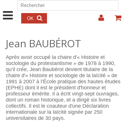
Aller au contenu principal
Rechercher
Formulaire de recherche
Jean BAUBÉROT
Après avoir occupé la chaire d'« Histoire et
sociologie du protestantisme » de 1978 à 1990,
qu’il crée, Jean Baubérot devient titulaire de la
chaire d'« Histoire et sociologie de la laïcité » de
1991 à 2007 à l’École pratique des hautes études
(EPHE) dont il est le président d'honneur et
professeur émérite. Il a écrit vingt-sept ouvrages,
dont un roman historique, et a dirigé six livres
collectifs. Il est le coauteur d'une Déclaration
internationale sur la laïcité signée par 250
universitaires de 30 pays.