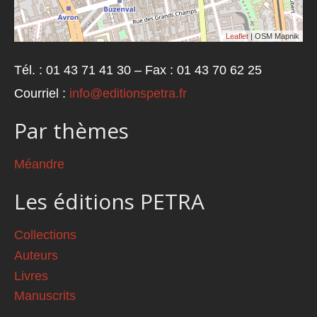
Leaflet
| OSM Mapnik
Tél. : 01 43 71 41 30 – Fax : 01 43 70 62 25
Courriel :
info@editionspetra.fr
Par thèmes
Méandre
Les éditions PETRA
Collections
Auteurs
Livres
Manuscrits