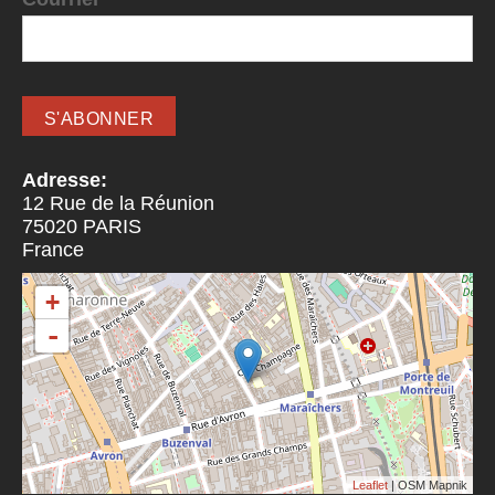
Adresse:
12 Rue de la Réunion
75020
PARIS
France
+
-
Leaflet
| OSM Mapnik