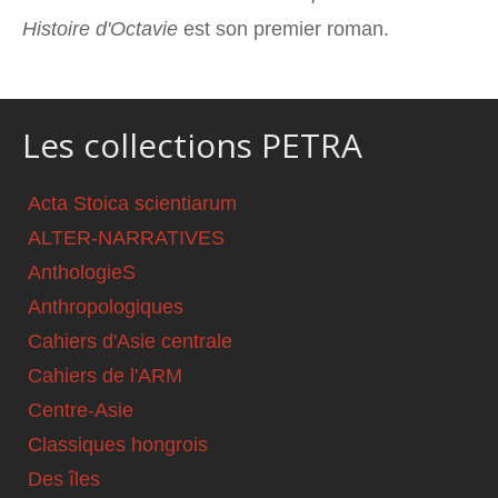
Histoire d'Octavie
est son premier roman.
Les collections PETRA
Acta Stoica scientiarum
ALTER-NARRATIVES
AnthologieS
Anthropologiques
Cahiers d'Asie centrale
Cahiers de l'ARM
Centre-Asie
Classiques hongrois
Des îles