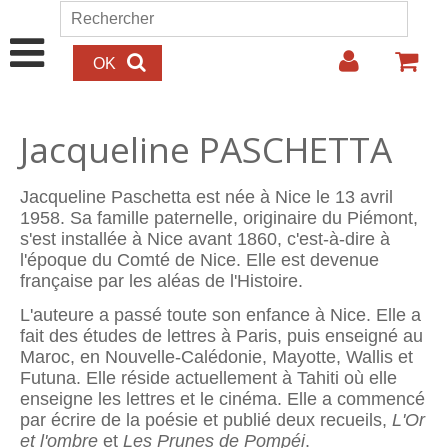
Aller au contenu principal
Rechercher
Formulaire de recherche
Jacqueline PASCHETTA
Jacqueline Paschetta est née à Nice le 13 avril
1958. Sa famille paternelle, originaire du Piémont,
s'est installée à Nice avant 1860, c'est-à-dire à
l'époque du Comté de Nice. Elle est devenue
française par les aléas de l'Histoire.
L'auteure a passé toute son enfance à Nice. Elle a
fait des études de lettres à Paris, puis enseigné au
Maroc, en Nouvelle-Calédonie, Mayotte, Wallis et
Futuna. Elle réside actuellement à Tahiti où elle
enseigne les lettres et le cinéma. Elle a commencé
par écrire de la poésie et publié deux recueils,
L'Or
et l'ombre
et
Les Prunes de Pompéi
.