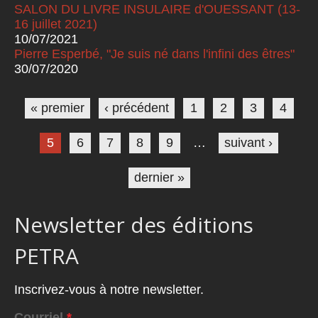
SALON DU LIVRE INSULAIRE d'OUESSANT (13-
16 juillet 2021)
10/07/2021
Pierre Esperbé, "Je suis né dans l'infini des êtres"
30/07/2020
Pages
« premier
‹ précédent
1
2
3
4
5
6
7
8
9
…
suivant ›
dernier »
Newsletter des éditions
PETRA
Inscrivez-vous à notre newsletter.
Courriel
*