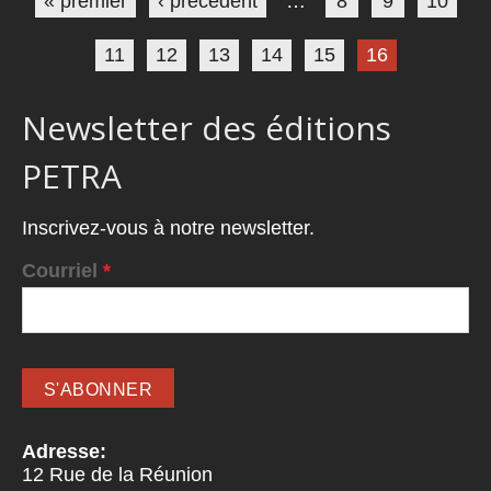
« premier
‹ précédent
…
8
9
10
11
12
13
14
15
16
Newsletter des éditions
PETRA
Inscrivez-vous à notre newsletter.
Courriel
*
Adresse:
12 Rue de la Réunion