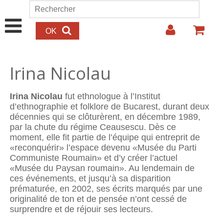
Aller au contenu principal
Rechercher
Formulaire de recherche
Irina Nicolau
Irina Nicolau
fut ethnologue à l’Institut
d’ethnographie et folklore de Bucarest, durant deux
décennies qui se clôturèrent, en décembre 1989,
par la chute du régime Ceausescu. Dès ce
moment, elle fit partie de l’équipe qui entreprit de
«reconquérir» l’espace devenu «Musée du Parti
Communiste Roumain» et d’y créer l’actuel
«Musée du Paysan roumain». Au lendemain de
ces événements, et jusqu’à sa disparition
prématurée, en 2002, ses écrits marqués par une
originalité de ton et de pensée n’ont cessé de
surprendre et de réjouir ses lecteurs.