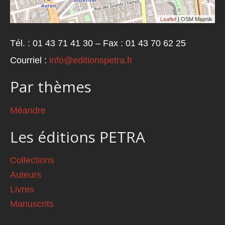
Leaflet
| OSM Mapnik
Tél. : 01 43 71 41 30 – Fax : 01 43 70 62 25
Courriel :
info@editionspetra.fr
Par thèmes
Méandre
Les éditions PETRA
Collections
Auteurs
Livres
Manuscrits