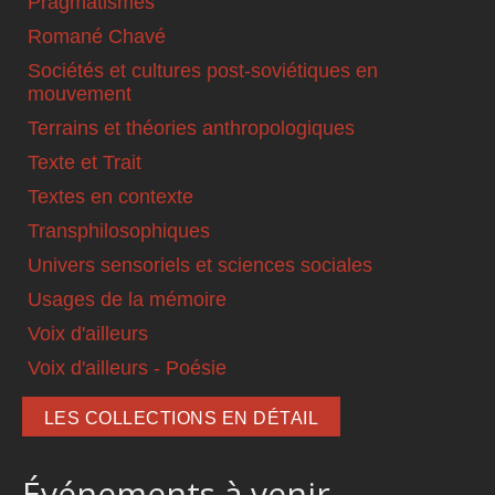
Pragmatismes
Romané Chavé
Sociétés et cultures post-soviétiques en
mouvement
Terrains et théories anthropologiques
Texte et Trait
Textes en contexte
Transphilosophiques
Univers sensoriels et sciences sociales
Usages de la mémoire
Voix d'ailleurs
Voix d'ailleurs - Poésie
LES COLLECTIONS EN DÉTAIL
Événements à venir