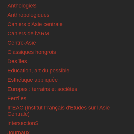
AnthologieS
Anthropologiques
Cahiers d'Asie centrale
Cahiers de l'ARM
Centre-Asie
Classiques hongrois
Des îles
Education, art du possible
Esthétique appliquée
Europes : terrains et sociétés
Fert'îles
IFEAC (Institut Français d'Etudes sur l'Asie
Centrale)
intersectionS
Journaux