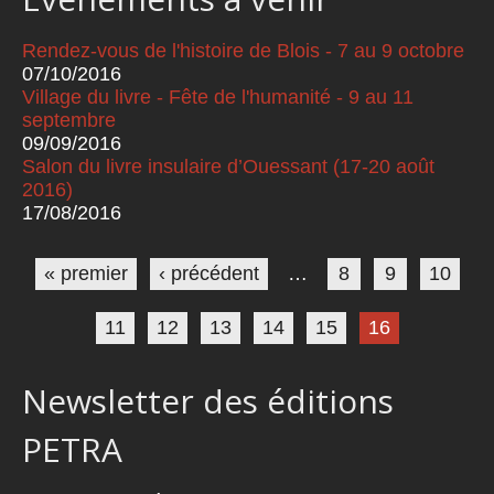
Rendez-vous de l'histoire de Blois - 7 au 9 octobre
07/10/2016
Village du livre - Fête de l'humanité - 9 au 11
septembre
09/09/2016
Salon du livre insulaire d’Ouessant (17-20 août
2016)
17/08/2016
Pages
« premier
‹ précédent
…
8
9
10
11
12
13
14
15
16
Newsletter des éditions
PETRA