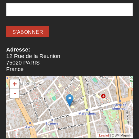
Adresse:
12 Rue de la Réunion
75020
PARIS
France
+
-
Leaflet
| OSM Mapnik