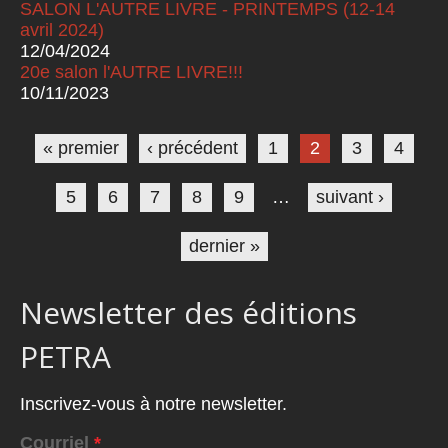
SALON L'AUTRE LIVRE - PRINTEMPS (12-14
avril 2024)
12/04/2024
20e salon l'AUTRE LIVRE!!!
10/11/2023
Pages
« premier
‹ précédent
1
2
3
4
5
6
7
8
9
…
suivant ›
dernier »
Newsletter des éditions
PETRA
Inscrivez-vous à notre newsletter.
Courriel
*