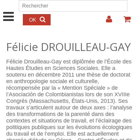
Aller au contenu principal
Rechercher
Formulaire de recherche
Félicie DROUILLEAU-GAY
Félicie Drouilleau-Gay est diplômée de l’École des
Hautes Études en Sciences Sociales. Elle a
soutenu en décembre 2011 une thèse de doctorat
en anthropologie sociale et culturelle,
récompensée par la « Mention Spéciale » de
l’Asociación de Colombianistas lors de son XVIIIe
Congrès (Massachusetts, États-Unis, 2013). Ses
travaux s’articulent autour de deux axes : l’analyse
des transformations de la parenté dans des
contextes et situations de travail, et l’éclairage des
politiques publiques sur les évolutions écologiques
du travail et de l’emploi. Elle est actuellement