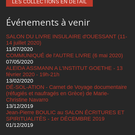
LES COLLECTIONS EN DÉTAIL
Événements à venir
SALON DU LIVRE INSULAIRE d'OUESSANT (11-
14 juillet 2020)
11/07/2020
COMMUNIQUÉ de l'AUTRE LIVRE (6 mai 2020)
07/05/2020
ALEIDA ASSMANN A L'INSTITUT GOETHE - 13
février 2020 - 19h-21h
13/02/2020
DÉ-SOL-ATION - Carnet de Voyage documentaire
(réfugiés et naufragés en Grèce) de Marie-
Christine Navarro
13/12/2019
Jean-Pierre BOULIC au SALON ÉCRITURES ET
SPIRITUALITÉS - 1er DÉCEMBRE 2019
01/12/2019
Pages