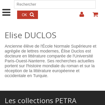
Aller au contenu principal
Rechercher
Formulaire de recherche
Elise DUCLOS
Ancienne élève de l'École Normale Supérieure et
agrégée de lettres modernes, Élise Duclos est
docteure en littérature comparée de l'Université
Paris-Ouest-Nanterre. Ses recherches actuelles
portent sur l'histoire mondiale du roman et sur la
réception de la littérature européenne et
occidentale en Turquie.
Les collections PETRA