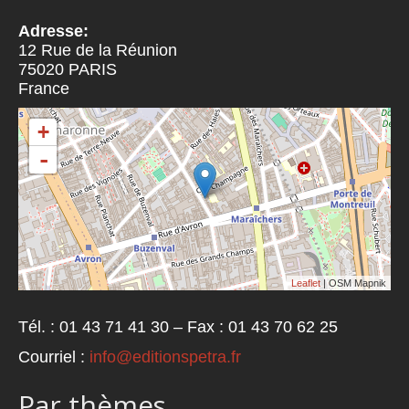
Adresse:
12 Rue de la Réunion
75020
PARIS
France
+
-
Leaflet
| OSM Mapnik
Tél. : 01 43 71 41 30 – Fax : 01 43 70 62 25
Courriel :
info@editionspetra.fr
Par thèmes