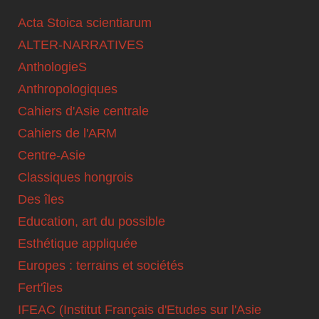
Acta Stoica scientiarum
ALTER-NARRATIVES
AnthologieS
Anthropologiques
Cahiers d'Asie centrale
Cahiers de l'ARM
Centre-Asie
Classiques hongrois
Des îles
Education, art du possible
Esthétique appliquée
Europes : terrains et sociétés
Fert'îles
IFEAC (Institut Français d'Etudes sur l'Asie