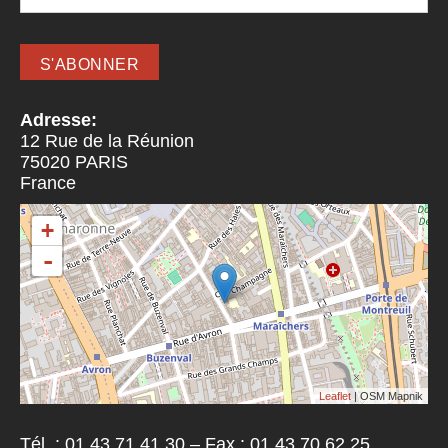
Adresse:
12 Rue de la Réunion
75020
PARIS
France
+
-
Leaflet
| OSM Mapnik
Tél. : 01 43 71 41 30 – Fax : 01 43 70 62 25