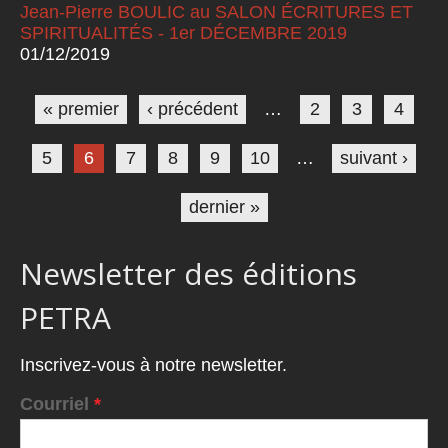
Jean-Pierre BOULIC au SALON ÉCRITURES ET
SPIRITUALITÉS - 1er DÉCEMBRE 2019
01/12/2019
Pages
« premier
‹ précédent
…
2
3
4
5
6
7
8
9
10
…
suivant ›
dernier »
Newsletter des éditions
PETRA
Inscrivez-vous à notre newsletter.
Courriel
*