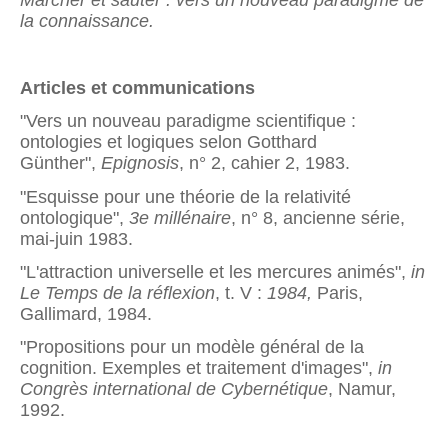
Marcher et sauter : vers un nouveau paradigme de
la connaissance.
Articles et communications
"Vers un nouveau paradigme scientifique :
ontologies et logiques selon Gotthard
Günther",
Epignosis
, n° 2, cahier 2, 1983.
"Esquisse pour une théorie de la relativité
ontologique",
3e millénaire
, n° 8, ancienne série,
mai-juin 1983.
"L'attraction universelle et les mercures animés",
in
Le Temps de la réflexion
, t. V :
1984,
Paris,
Gallimard, 1984.
"Propositions pour un modèle général de la
cognition. Exemples et traitement d'images",
in
Congrès international de Cybernétique
, Namur,
1992.