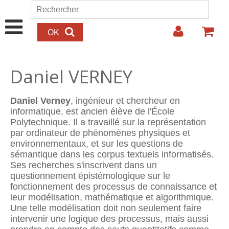
Aller au contenu principal
Rechercher
Formulaire de recherche
Daniel VERNEY
Daniel Verney
, ingénieur et chercheur en
informatique, est ancien élève de l'École
Polytechnique. Il a travaillé sur la représentation
par ordinateur de phénomènes physiques et
environnementaux, et sur les questions de
sémantique dans les corpus textuels informatisés.
Ses recherches s'inscrivent dans un
questionnement épistémologique sur le
fonctionnement des processus de connaissance et
leur modélisation, mathématique et algorithmique.
Une telle modélisation doit non seulement faire
intervenir une logique des processus, mais aussi