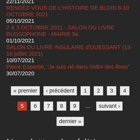
22/11/2021
RENDEZ-VOUS DE L'HISTOIRE DE BLOIS 8-10
OCTOBRE 2021
05/10/2021
2 & 3 OCTOBRE 2021 - SALON DU LIVRE
RUSSOPHONE - MAIRIE 5e
01/10/2021
SALON DU LIVRE INSULAIRE d'OUESSANT (13-
16 juillet 2021)
10/07/2021
Pierre Esperbé, "Je suis né dans l'infini des êtres"
30/07/2020
Pages
« premier
‹ précédent
1
2
3
4
5
6
7
8
9
…
suivant ›
dernier »