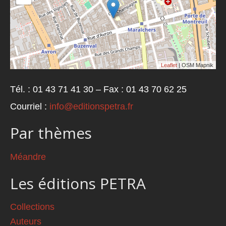
Leaflet
| OSM Mapnik
Tél. : 01 43 71 41 30 – Fax : 01 43 70 62 25
Courriel :
info@editionspetra.fr
Par thèmes
Méandre
Les éditions PETRA
Collections
Auteurs