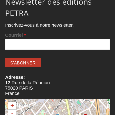
Newsletter des éditions
PETRA
Inscrivez-vous à notre newsletter.
Courriel
*
Adresse:
12 Rue de la Réunion
75020
PARIS
France
+
-