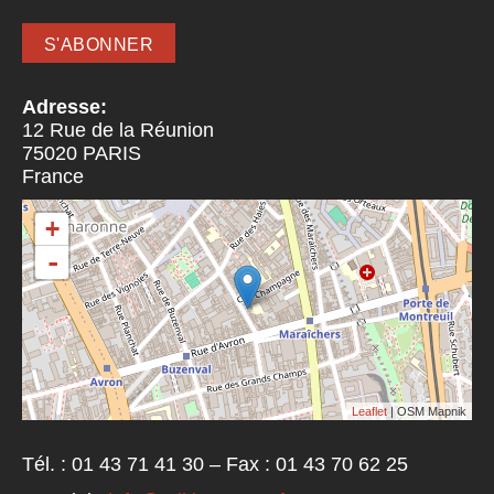
Adresse:
12 Rue de la Réunion
75020
PARIS
France
+
-
Leaflet
| OSM Mapnik
Tél. : 01 43 71 41 30 – Fax : 01 43 70 62 25