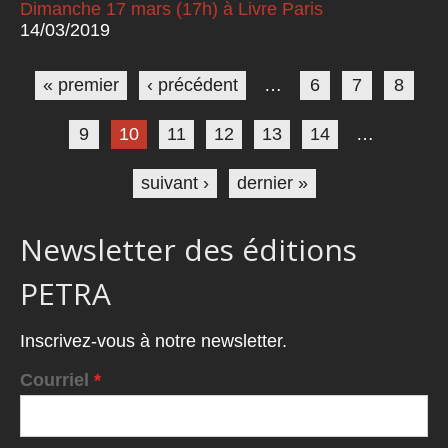
Dimanche 17 mars (17h) à Livre Paris
14/03/2019
Pages
« premier
‹ précédent
…
6
7
8
9
10
11
12
13
14
…
suivant ›
dernier »
Newsletter des éditions
PETRA
Inscrivez-vous à notre newsletter.
Courriel
*