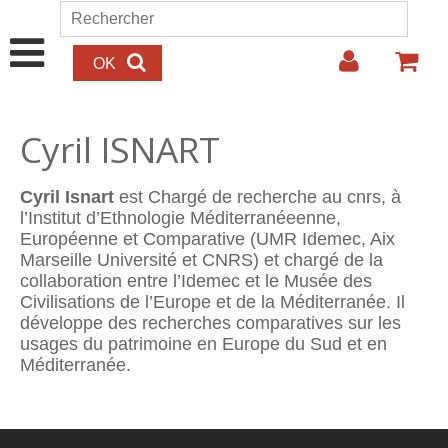
Aller au contenu principal
Rechercher
Formulaire de recherche
Cyril ISNART
Cyril Isnart
est Chargé de recherche au cnrs, à
l’Institut d’Ethnologie Méditerranéeenne,
Européenne et Comparative (UMR Idemec, Aix
Marseille Université et CNRS) et chargé de la
collaboration entre l’Idemec et le Musée des
Civilisations de l’Europe et de la Méditerranée. Il
développe des recherches comparatives sur les
usages du patrimoine en Europe du Sud et en
Méditerranée.