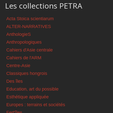
Les collections PETRA
Acta Stoica scientiarum
ALTER-NARRATIVES
AnthologieS
Anthropologiques
Cahiers d'Asie centrale
Cahiers de l'ARM
Centre-Asie
Classiques hongrois
Des îles
Education, art du possible
Esthétique appliquée
Europes : terrains et sociétés
Fert'îles