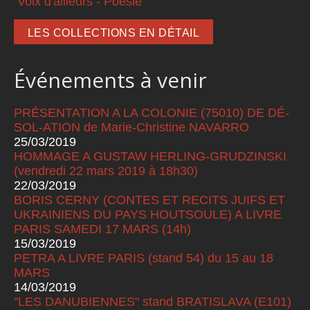
Voix d'ailleurs - Poésie
LES COLLECTIONS EN DÉTAIL
Événements à venir
PRÉSENTATION A LA COLONIE (75010) DE DÉ-
SOL-ATION de Marie-Christine NAVARRO
25/03/2019
HOMMAGE A GUSTAW HERLING-GRUDZINSKI
(vendredi 22 mars 2019 à 18h30)
22/03/2019
BORIS CERNY (CONTES ET RECITS JUIFS ET
UKRAINIENS DU PAYS HOUTSOULE) A LIVRE
PARIS SAMEDI 17 MARS (14h)
15/03/2019
PETRA A LIVRE PARIS (stand 54) du 15 au 18
MARS
14/03/2019
"LES DANUBIENNES" stand BRATISLAVA (E101)